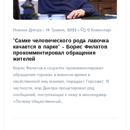
Новини Дніпра
19 Травня, 2022
0 Коментарі
“Cамке человеческого рода лавочка
качается в парке” – Борис Филатов
прокомментировал обращения
жителей
Борис Филатов в соцсетях прокомментировал
обращения горожан в военное время в
свойственной ему манере, передает Горсовет. В
частности, мэр Днепра процитировал ряд
сообщений, поступающих к нему в мессенджер:
«Почему общественный…