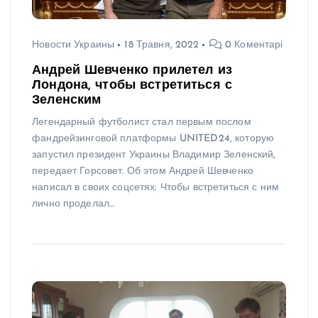
Новости Украины
18 Травня, 2022
0 Коментарі
Андрей Шевченко прилетел из
Лондона, чтобы встретиться с
Зеленским
Легендарный футболист стал первым послом
фандрейзинговой платформы UNITED24, которую
запустил президент Украины Владимир Зеленский,
передает Горсовет. Об этом Андрей Шевченко
написал в своих соцсетях: Чтобы встретиться с ним
лично проделал…