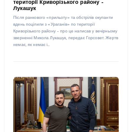
території Криворізького району –
Лукашук
Після ранкового «прильоту» та обстрілів окупанти
вдень поцілили з «Ураганів» по території
Криворізького району – про це написав у вечірньому
зверненні Микола Лукашук, передає Горсовет. Жертв
немає, як немає і…