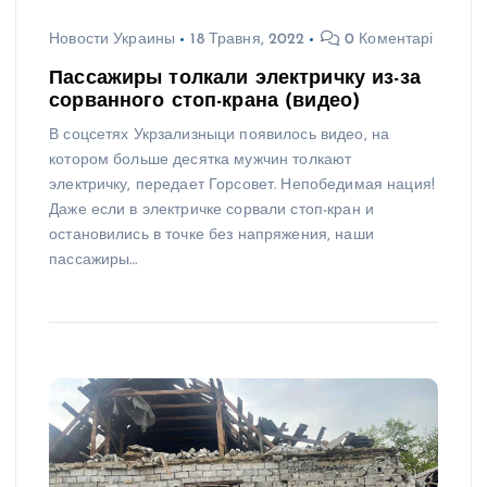
Новости Украины
18 Травня, 2022
0 Коментарі
Пассажиры толкали электричку из-за
сорванного стоп-крана (видео)
В соцсетях Укрзализныци появилось видео, на
котором больше десятка мужчин толкают
электричку, передает Горсовет. Непобедимая нация!
Даже если в электричке сорвали стоп-кран и
остановились в точке без напряжения, наши
пассажиры…