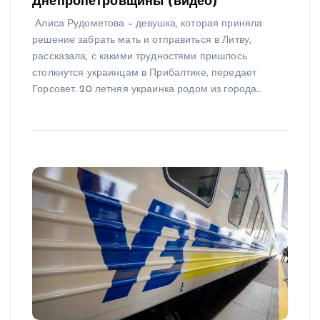
Днепропетровщины (видео)
Алиса Рудометова – девушка, которая приняла
решение забрать мать и отправиться в Литву,
рассказала, с какими трудностями пришлось
столкнутся украинцам в Прибалтике, передает
Горсовет. 20 летняя украинка родом из города…