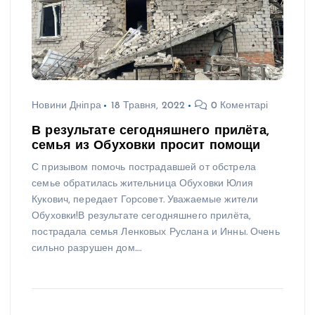
Новини Дніпра
18 Травня, 2022
0 Коментарі
В результате сегодняшнего прилёта,
семья из Обуховки просит помощи
С призывом помочь пострадавшей от обстрела
семье обратилась жительница Обуховки Юлия
Кукович, передает Горсовет. Уважаемые жители
Обуховки!В результате сегодняшнего прилёта,
пострадала семья Ленковых Руслана и Инны. Очень
сильно разрушен дом.…