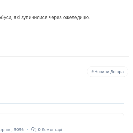
тобуси, які зупинилися через ожеледицю.
Новини Дніпра
ерпня, 2026
0 Коментарі