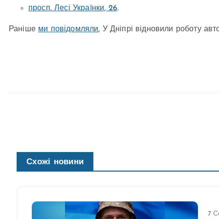
просп. Лесі Українки, 26
.
Раніше
ми повідомляли
, У Дніпрі відновили роботу ав
Схожі новини
7 С