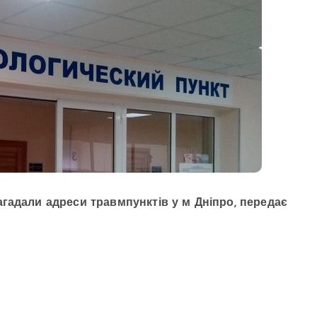
гадали адреси травмпунктів у м Дніпро, передає