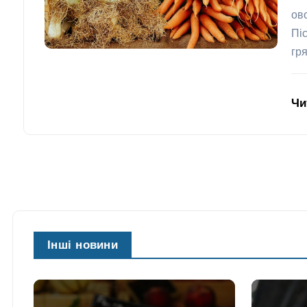
ов
Пі
гр
Чи
Інші новини