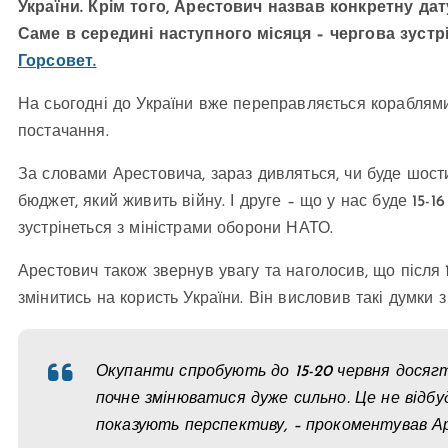
України. Крім того, Арестович назвав конкретну дату
Саме в середині наступного місяця – чергова зустр
Горсовет.
На сьогодні до України вже переправляється кораблями
постачання.
За словами Арестовича, зараз дивляться, чи буде шости
бюджет, який живить війну. І друге – що у нас буде 15-1
зустрінеться з міністрами оборони НАТО.
Арестович також звернув увагу та наголосив, що після 
змінитись на користь України. Він висловив такі думки з
Окупанти спробують до 15-20 червня досягт
почне змінюватися дуже сильно. Це не відбу
показують перспективу, – прокоментував А