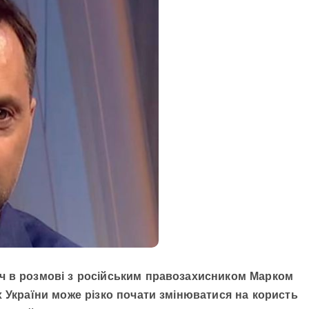
ч в розмові з російським правозахисником Марком
х України може різко почати змінюватися на користь