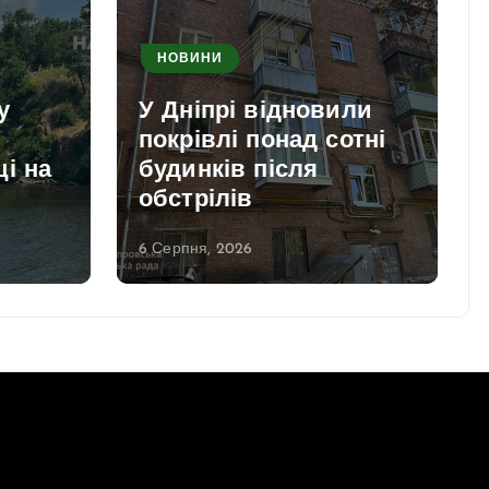
НОВИНИ
у
У Дніпрі відновили
покрівлі понад сотні
і на
будинків після
обстрілів
6 Серпня, 2026