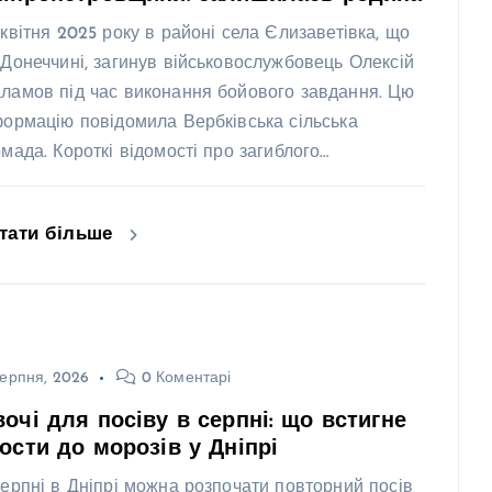
 квітня 2025 року в районі села Єлизаветівка, що
 Донеччині, загинув військовослужбовець Олексій
ламов під час виконання бойового завдання. Цю
формацію повідомила Вербківська сільська
омада. Короткі відомості про загиблого…
тати більше
ерпня, 2026
0 Коментарі
очі для посіву в серпні: що встигне
ости до морозів у Дніпрі
серпні в Дніпрі можна розпочати повторний посів