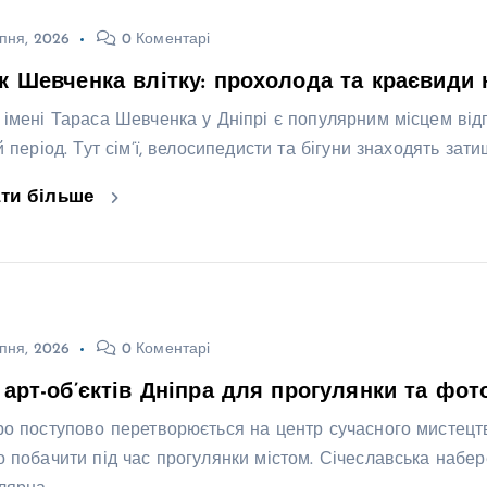
пня, 2026
0 Коментарі
к Шевченка влітку: прохолода та краєвиди 
 імені Тараса Шевченка у Дніпрі є популярним місцем відп
й період. Тут сім’ї, велосипедисти та бігуни знаходять зат
ати більше
пня, 2026
0 Коментарі
 арт-об’єктів Дніпра для прогулянки та фот
ро поступово перетворюється на центр сучасного мистецтва
о побачити під час прогулянки містом. Січеславська набер