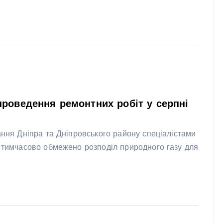
проведення ремонтних робіт у серпні
ання Дніпра та Дніпровського району спеціалістами
е тимчасово обмежено розподіл природного газу для