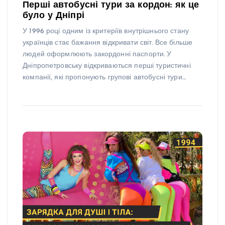
Перші автобусні тури за кордон: як це
було у Дніпрі
У 1996 році одним із критеріїв внутрішнього стану
українців стає бажання відкривати світ. Все більше
людей оформлюють закордонні паспорти. У
Дніпропетровську відкриваються перші туристичні
компанії, які пропонують групові автобусні тури…