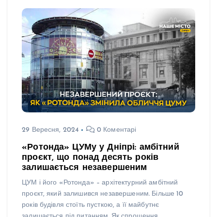
29 Вересня, 2024
0 Коментарі
«Ротонда» ЦУМу у Дніпрі: амбітний
проєкт, що понад десять років
залишається незавершеним
ЦУМ і його «Ротонда» – архітектурний амбітний
проєкт, який залишився незавершеним. Більше 10
років будівля стоїть пусткою, а її майбутнє
залишається під питанням. Як спрощення