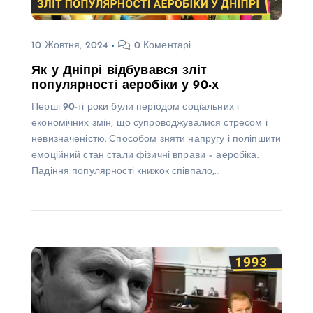
10 Жовтня, 2024
0 Коментарі
Як у Дніпрі відбувався зліт
популярності аеробіки у 90-х
Перші 90-ті роки були періодом соціальних і
економічних змін, що супроводжувалися стресом і
невизначеністю. Способом зняти напругу і поліпшити
емоційний стан стали фізичні вправи – аеробіка.
Падіння популярності книжок співпало,…