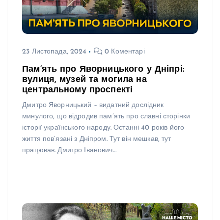
23 Листопада, 2024
0 Коментарі
Пам’ять про Яворницького у Дніпрі:
вулиця, музей та могила на
центральному проспекті
Дмитро Яворницький – видатний дослідник
минулого, що відродив пам’ять про славні сторінки
історії українського народу. Останні 40 років його
життя пов’язані з Дніпром. Тут він мешкав, тут
працював. Дмитро Іванович…