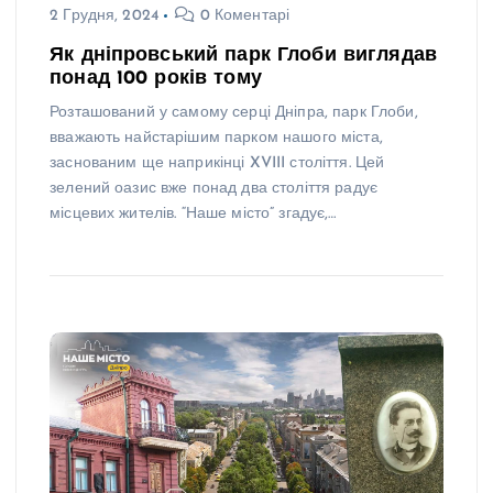
2 Грудня, 2024
0 Коментарі
Як дніпровський парк Глоби виглядав
понад 100 років тому
Розташований у самому серці Дніпра, парк Глоби,
вважають найстарішим парком нашого міста,
заснованим ще наприкінці XVIII століття. Цей
зелений оазис вже понад два століття радує
місцевих жителів. “Наше місто” згадує,…