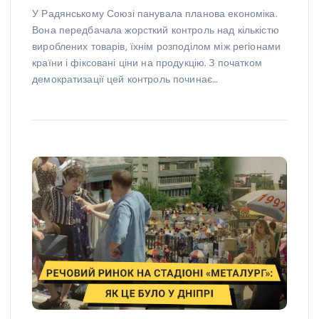
У Радянському Союзі панувала планова економіка.
Вона передбачала жорсткий контроль над кількістю
вироблених товарів, їхнім розподілом між регіонами
країни і фіксовані ціни на продукцію. З початком
демократизації цей контроль починає…