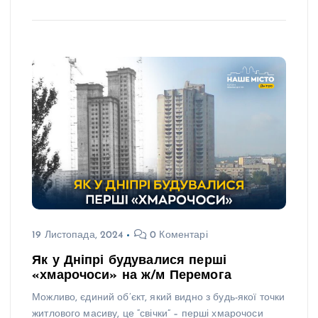
19 Листопада, 2024
0 Коментарі
Як у Дніпрі будувалися перші
«хмарочоси» на ж/м Перемога
Можливо, єдиний об’єкт, який видно з будь-якої точки
житлового масиву, це “свічки” – перші хмарочоси