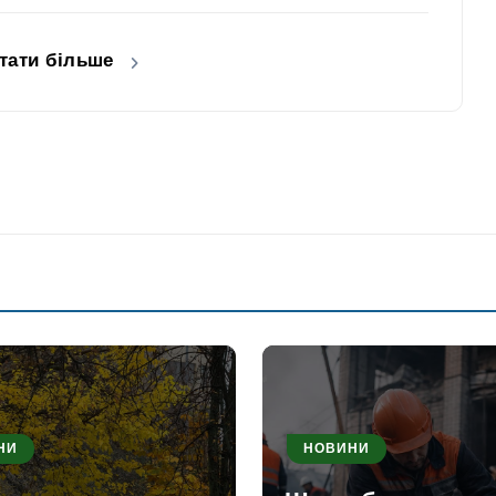
тати більше
НИ
НОВИНИ