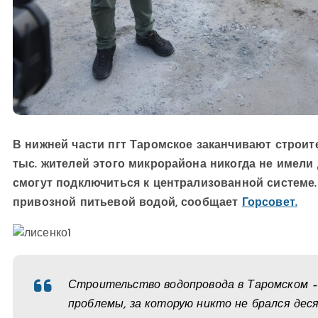
В нижней части пгт Таромское заканчивают строит
тыс. жителей этого микрорайона никогда не имели 
смогут подключиться к централизованной системе
привозной питьевой водой, сообщает
Горсовет.
Строительство водопровода в Таромском 
проблемы, за которую никто не брался дес