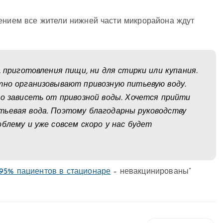
пением все жители нижней части микрорайона ждут
, приготовления пищи, ни для стирки или купания.
тно организовывают привозную питьевую воду.
но зависеть от привозной воды. Хочется прийти
тьевая вода. Поэтому благодарны руководству
блему и уже совсем скоро у нас будет
“95% пациентов в стационаре
– невакцинированы”