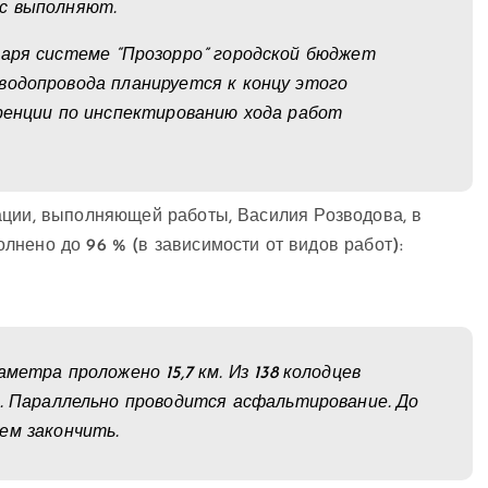
с выполняют.
даря системе “Прозорро” городской бюджет
водопровода планируется к концу этого
еренции по инспектированию хода работ
ации, выполняющей работы, Василия Розводова, в
нено до 96 % (в зависимости от видов работ):
метра проложено 15,7 км. Из 138 колодцев
ы. Параллельно проводится асфальтирование. До
ем закончить.