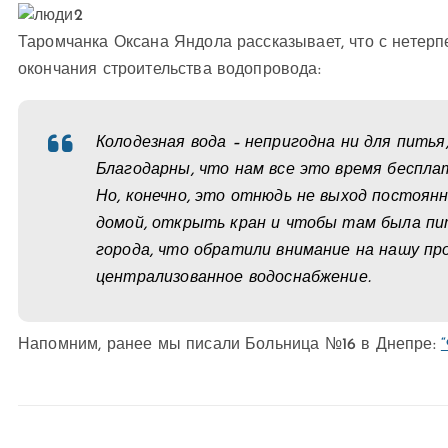
Таромчанка Оксана Яндола рассказывает, что с нетер
окончания строительства водопровода:
Колодезная вода – непригодна ни для питья
Благодарны, что нам все это время беспла
Но, конечно, это отнюдь не выход постоян
домой, открыть кран и чтобы там была пи
города, что обратили внимание на нашу про
централизованное водоснабжение.
Напомним, ранее мы писали Больница №16 в Днепре: