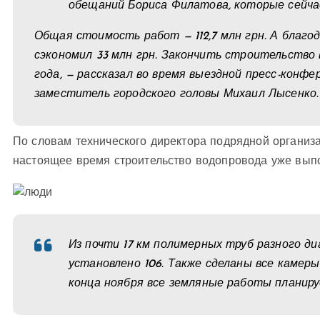
обещаний Бориса Филатова, которые сейча
Общая стоимость работ — 112,7 млн грн. А благо
сэкономил 33 млн грн. Закончить строительство 
года, — рассказал во время выездной пресс-конф
заместитель городского головы Михаил Лысенко.
По словам технического директора подрядной организ
настоящее время строительство водопровода уже выпол
Из почти 17 км полимерных труб разного диа
установлено 106. Также сделаны все камер
конца ноября все земляные работы планиру