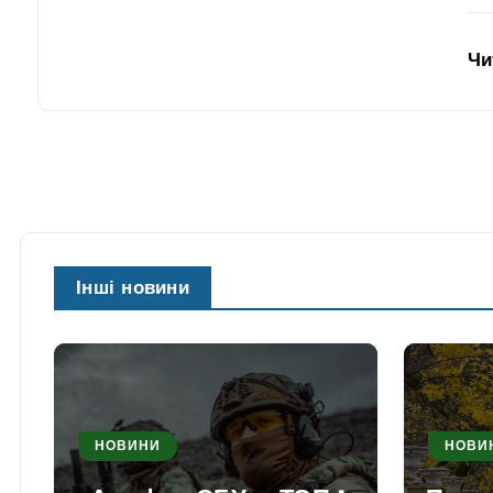
Чи
Інші новини
НОВИНИ
НОВИ