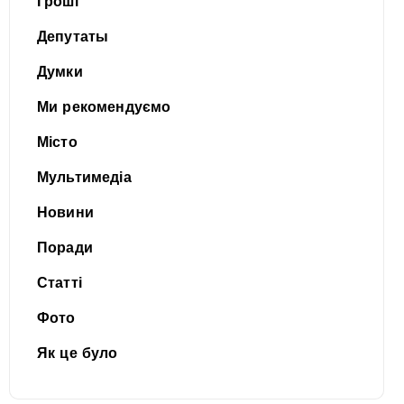
Гроші
Депутаты
Думки
Ми рекомендуємо
Місто
Мультимедіа
Новини
Поради
Статті
Фото
Як це було