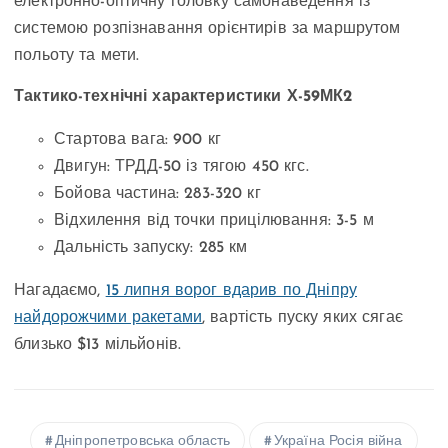
електронно-оптичну головку самонаведення із
системою розпізнавання орієнтирів за маршрутом
польоту та мети.
Тактико-технічні характеристики Х-59МК2
Стартова вага: 900 кг
Двигун: ТРДД-50 із тягою 450 кгс.
Бойова частина: 283-320 кг
Відхилення від точки прицілювання: 3-5 м
Дальність запуску: 285 км
Нагадаємо,
15 липня ворог вдарив по Дніпру
найдорожчими ракетами
, вартість пуску яких сягає
близько $13 мільйонів.
Дніпропетровська область
Україна Росія війна