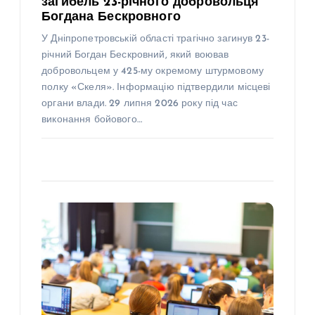
загибель 23-річного добровольця
Богдана Бескровного
У Дніпропетровській області трагічно загинув 23-
річний Богдан Бескровний, який воював
добровольцем у 425-му окремому штурмовому
полку «Скеля». Інформацію підтвердили місцеві
органи влади. 29 липня 2026 року під час
виконання бойового…