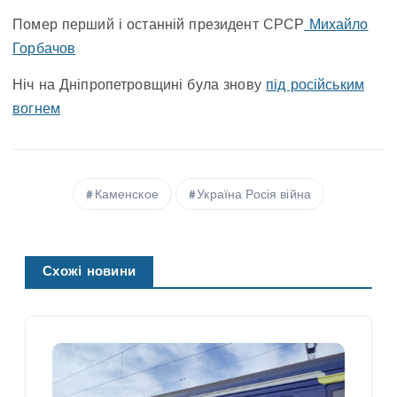
Помер перший і останній президент СРСР
Михайло
Горбачов
Ніч на Дніпропетровщині була знову
під російським
вогнем
Каменское
Україна Росія війна
Схожі новини