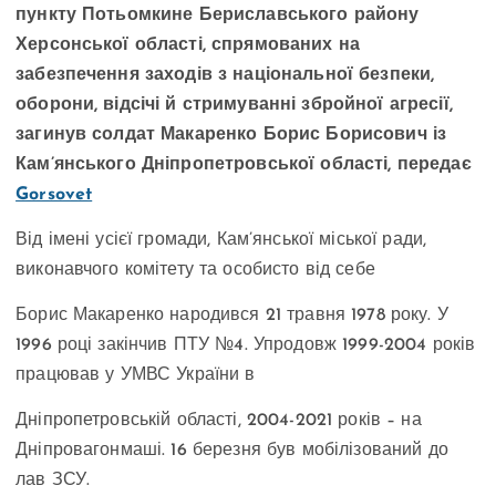
пункту Потьомкине Бериславського району
Херсонської області, спрямованих на
забезпечення заходів з національної безпеки,
оборони, відсічі й стримуванні збройної агресії,
загинув солдат Макаренко Борис Борисович із
Кам’янського Дніпропетровської області, передає
Gorsovet
Від імені усієї громади, Кам’янської міської ради,
виконавчого комітету та особисто від себе
Борис Макаренко народився 21 травня 1978 року. У
1996 році закінчив ПТУ №4. Упродовж 1999-2004 років
працював у УМВС України в
Дніпропетровській області, 2004-2021 років – на
Дніпровагонмаші. 16 березня був мобілізований до
лав ЗСУ.