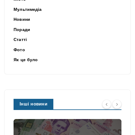
Мультимедіа
Новини
Поради
Статті
Фото
Як це було
Інші новини