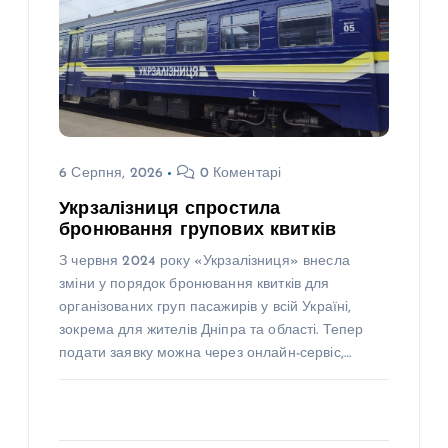
6 Серпня, 2026
0 Коментарі
Укрзалізниця спростила
бронювання групових квитків
З червня 2024 року «Укрзалізниця» внесла
зміни у порядок бронювання квитків для
організованих груп пасажирів у всій Україні,
зокрема для жителів Дніпра та області. Тепер
подати заявку можна через онлайн-сервіс,…