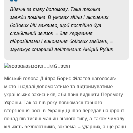
Вдячні за таку допомогу. Така техніка
завжди помічна. В умовах війни і активних
бойових дій важливо, щоб постійно був
стабільний зв’язок — для керування
підрозділами і виконання бойових завдань, —
зауважує старший лейтенант Андрій Рудик.
Міський голова Дніпра Борис Філатов наголосив:
місто і надалі допомагатиме та підтримуватиме
українських захисників, аби пришвидшити Перемогу
України. Так за пів року повномасштабного
вторгнення росії в Україну Дніпро передав на фронт
понад пів тисячі машин різного типу, а також чималу
кількість безпілотників, зокрема — ударних, а ще рації