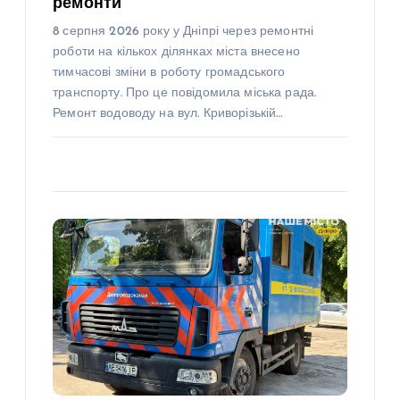
ремонти
8 серпня 2026 року у Дніпрі через ремонтні
роботи на кількох ділянках міста внесено
тимчасові зміни в роботу громадського
транспорту. Про це повідомила міська рада.
Ремонт водоводу на вул. Криворізькій…