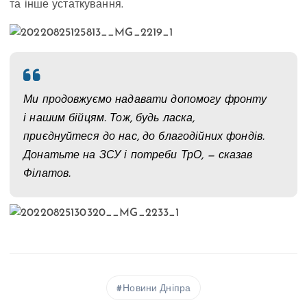
та інше устаткування.
Ми продовжуємо надавати допомогу фронту
і нашим бійцям. Тож, будь ласка,
приєднуйтеся до нас, до благодійних фондів.
Донатьте на ЗСУ і потреби ТрО, — сказав
Філатов.
Новини Дніпра