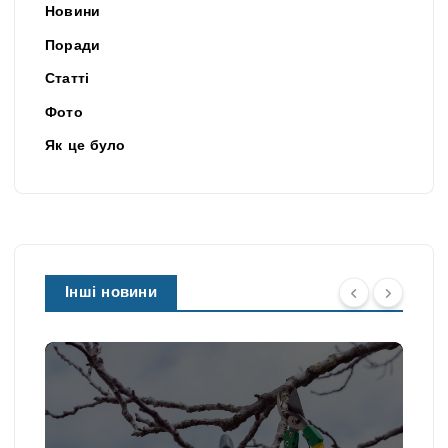
Новини
Поради
Статті
Фото
Як це було
Інші новини