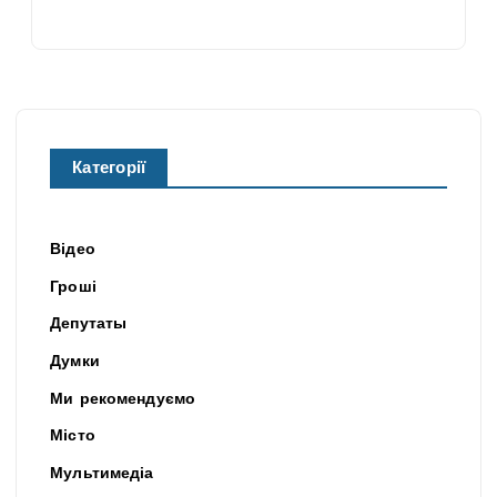
Категорії
Відео
Гроші
Депутаты
Думки
Ми рекомендуємо
Місто
Мультимедіа