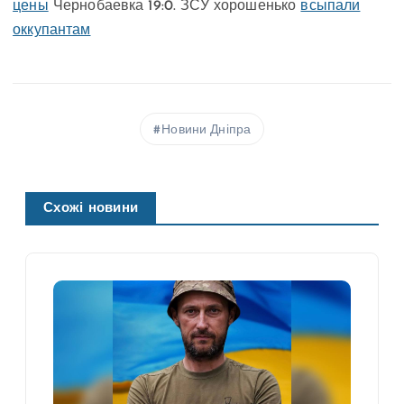
цены
Чернобаевка 19:0. ЗСУ хорошенько
всыпали
оккупантам
Новини Дніпра
Схожі новини