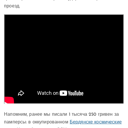
проезд.
Напомним, ранее мы писали 1 тысяча 250 гривен за
памперсы: в оккупированном
Бердянске космические