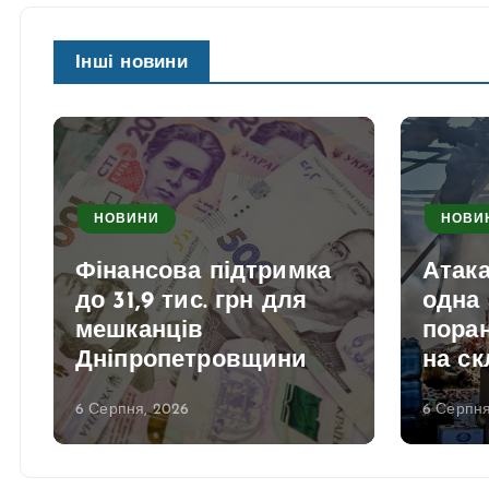
Інші новини
НОВИНИ
НОВИ
Фінансова підтримка
Атака
до 31,9 тис. грн для
одна 
мешканців
поран
Дніпропетровщини
на ск
6 Серпня, 2026
6 Серпня