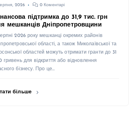
ерпня, 2026
0 Коментарі
нансова підтримка до 31,9 тис. грн
ля мешканців Дніпропетровщини
серпні 2026 року мешканці окремих районів
іпропетровської області, а також Миколаївської та
рсонської областей можуть отримати гранти до 31
0 гривень для відкриття або відновлення
асного бізнесу. Про це…
тати більше