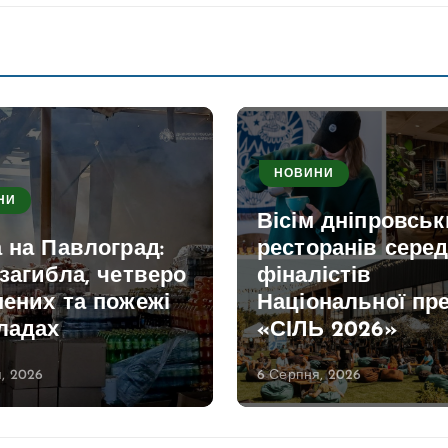
НОВИНИ
НИ
Вісім дніпровськ
 на Павлоград:
ресторанів сере
загибла, четверо
фіналістів
ених та пожежі
Національної пре
ладах
«СІЛЬ 2026»
, 2026
6 Серпня, 2026