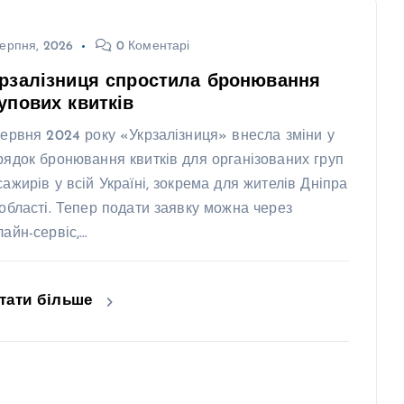
ерпня, 2026
0 Коментарі
рзалізниця спростила бронювання
упових квитків
червня 2024 року «Укрзалізниця» внесла зміни у
рядок бронювання квитків для організованих груп
сажирів у всій Україні, зокрема для жителів Дніпра
 області. Тепер подати заявку можна через
лайн-сервіс,…
тати більше