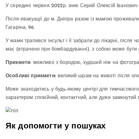
У середині червня 2022р. зник Серий Олексій Іванович 
Після евакуації до м. Дніпра разом із мамою проживали
Гагаріна, 96.
У мами трапився інсульт і її забрали до лікарні, після 
має (втрачено при бомбардуванні), з собою може бути 
Прикмети
: можливо з бородою, худіший ніж на фотогра
Особливі прикмети:
великий шрам на животі після опе
Може знаходитись у будь-якому центрі для тимчасовог
характером спокійний, контактний, але дуже замкнутий 
Як допомогти у пошуках