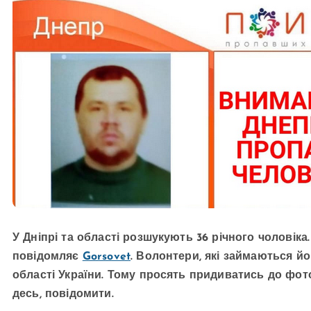
У Дніпрі та області розшукують 36 річного чоловіка.
повідомляє
Gorsovet
. Волонтери, які займаються йо
області України. Тому просять придиватись до фот
десь, повідомити.