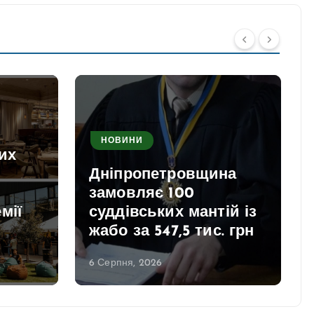
НОВИНИ
их
д
Дніпропетровщина
замовляє 100
мії
суддівських мантій із
жабо за 547,5 тис. грн
6 Серпня, 2026