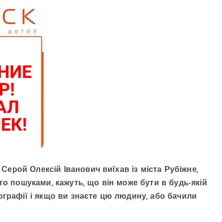
 Серой Олексій Іванович виїхав із міста Рубіжне,
го пошуками, кажуть, що він може бути в будь-якій
ографії і якщо ви знаєте цю людину, або бачили