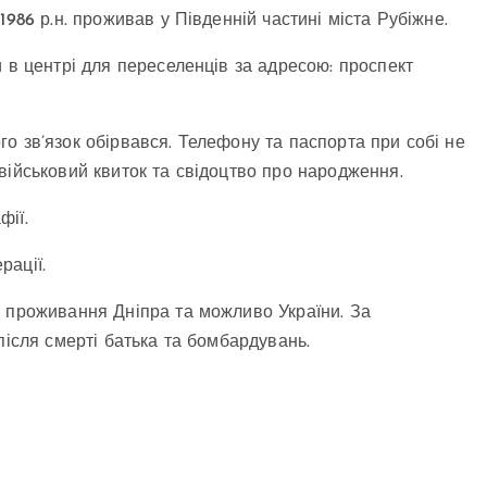
1986 р.н. проживав у Південній частині міста Рубіжне.
 в центрі для переселенців за адресою: проспект
чого зв’язок обірвався. Телефону та паспорта при собі не
військовий квиток та свідоцтво про народження.
фії.
рації.
о проживання Дніпра та можливо України. За
після смерті батька та бомбардувань.