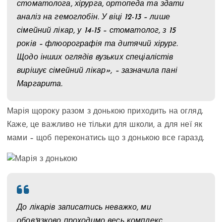
стоматолога, хірурга, ортопеда та здати
аналіз на гемоглобін. У віці 12-13 – лише
сімейний лікар, у 14-15 – стоматолог, з 15
років – флюорографія та дитячий хірург.
Щодо інших оглядів вузьких спеціалістів
вирішує сімейний лікар», – зазначила пані
Маргарита.
Марія щороку разом з донькою приходить на огляд.
Каже, це важливо не тільки для школи, а для неї як
мами – щоб переконатись що з донькою все гаразд.
До лікарів записатись неважко, ми
обовʼязково проходимо весь комплекс.