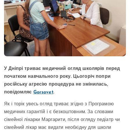
У Дніпрі триває медичний огляд школярів перед
початком навчального року. Цьогоріч попри
російську агресію процедура не змінилась,
повідомляє
Gorsovet
.
Як і торік увесь огляд триває згідно з Програмою
медичних гарантій і є безкоштовним. За словами
сімейної лікарки Маргарити, після огляду педіатр чи
сімейний лікар має видати необхідну для школи