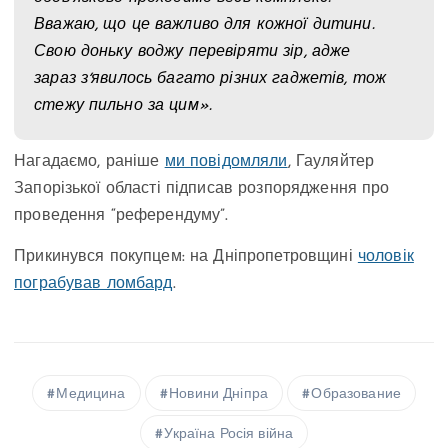
Вважаю, що це важливо для кожної дитини.
Свою доньку воджу перевіряти зір, адже
зараз зʼявилось багато різних гаджетів, тож
стежу пильно за цим».
Нагадаємо, раніше
ми повідомляли
, Гауляйтер
Запорізької області підписав розпорядження про
проведення “референдуму”.
Прикинувся покупцем: на Дніпропетровщині
чоловік
пограбував ломбард
.
Медицина
Новини Дніпра
Образование
Україна Росія війна