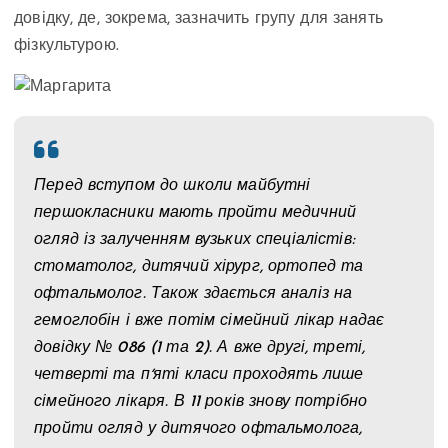
довідку, де, зокрема, зазначить групу для занять
фізкультурою.
Перед вступом до школи майбутні
першокласники мають пройти медичний
огляд із залученням вузьких спеціалістів:
стоматолог, дитячий хірург, ортопед та
офтальмолог. Також здається аналіз на
гемоглобін і вже потім сімейний лікар надає
довідку № 086 (1 та 2). А вже другі, треті,
четверті та пʼяті класи проходять лише
сімейного лікаря. В 11 років знову потрібно
пройти огляд у дитячого офтальмолога,