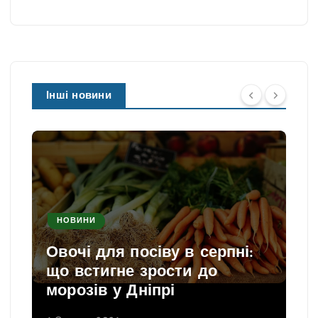
Інші новини
НОВИНИ
Овочі для посіву в серпні:
що встигне зрости до
морозів у Дніпрі