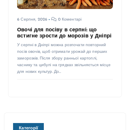
6 Серпня, 2026
0 Коментарі
Овочі для посіву в серпні: що
встигне зрости до морозів у Дніпрі
У серпні в Дніпрі можна розпочати повторний
посів овочів, щоб отримати урожай до перших
заморозків. Після збору ранньої картоплі,
часнику та цибулі на грядках звільняється місце
для нових культур. До…
Категорії