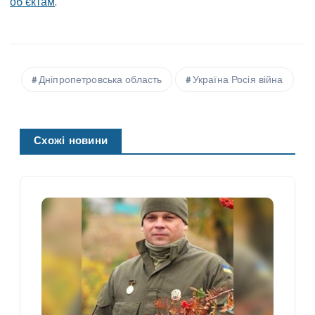
об’єктам
.
Дніпропетровська область
Україна Росія війна
Схожі новини