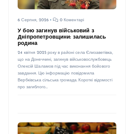
6 Серпня, 2026
0 Коментарі
У бою загинув військовий з
Дніпропетровщини: залишилась
родина
24 квітня 2025 року в районі села Єлизаветівка,
що на Донеччині, загинув військовослужбовець
Олексій Шаламов під час виконання бойового
завдання. Цю інформацію повідомила
Вербківська сільська громада. Короткі відомості
про загиблого…