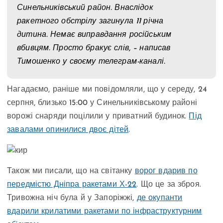
Синельниківський район. Внаслідок
ракетного обстрілу загинула 11 річна
дитина. Немає виправдання російським
вбивцям. Просто бракує слів, – написав
Тимошенко у своєму телеграм-каналі.
Нагадаємо, раніше ми повідомляли, що у середу, 24
серпня, близько 15:00 у Синельниківському районі
ворожі снаряди поцілили у приватний будинок.
Під
завалами опинилися двоє дітей
.
Також ми писали, що на світанку
ворог вдарив по
передмістю Дніпра ракетами Х-22
. Що це за зброя.
Тривожна ніч була й у Запоріжжі,
де окупанти
вдарили крилатими ракетами по інфраструктурним