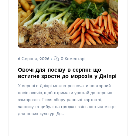
6 Серпня, 2026
0 Коментарі
Овочі для посіву в серпні: що
встигне зрости до морозів у Дніпрі
У серпні в Дніпрі можна розпочати повторний
посів овочів, щоб отримати урожай до перших
заморозків. Після збору ранньої картоплі,
часнику та цибулі на грядках звільняється місце
для нових культур. До…