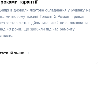
 роками гарантії
Дніпрі відновили ліфтове обладнання у будинку №
 на житловому масиві Тополя-2. Ремонт тривав
рез застарілість підйомника, який не оновлювали
над 40 років. Що зробили під час ремонту
мінили…
тати більше