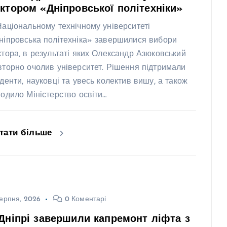
ктором «Дніпровської політехніки»
Національному технічному університеті
ніпровська політехніка» завершилися вибори
ктора, в результаті яких Олександр Азюковський
вторно очолив університет. Рішення підтримали
уденти, науковці та увесь колектив вишу, а також
годило Міністерство освіти…
тати більше
ерпня, 2026
0 Коментарі
Дніпрі завершили капремонт ліфта з