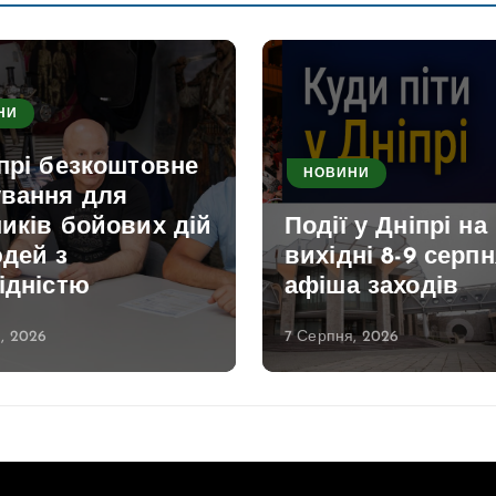
НИ
прі безкоштовне
НОВИНИ
ування для
иків бойових дій
Події у Дніпрі на
юдей з
вихідні 8-9 серпн
ідністю
афіша заходів
, 2026
7 Серпня, 2026