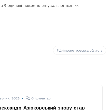
та 2 одиниці пожежно-рятувальної техніки.
Дніпропетровська область
ерпня, 2026
0 Коментарі
лександр Азюковський знову став