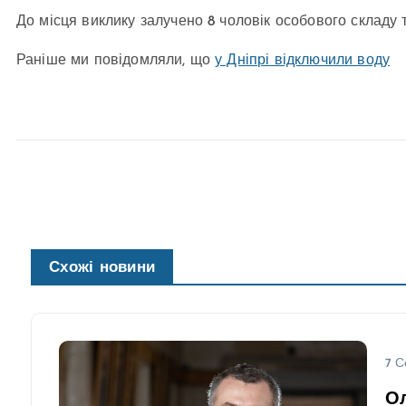
До місця виклику залучено 8 чоловік особового складу 
Раніше ми повідомляли, що
у Дніпрі відключили воду
Схожі новини
7 С
О