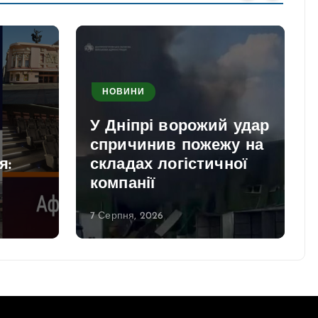
НОВИНИ
У Дніпрі ворожий удар
спричинив пожежу на
я:
складах логістичної
компанії
7 Серпня, 2026