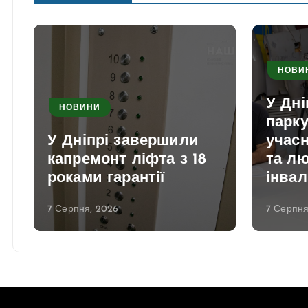
НОВИ
У Дні
НОВИНИ
парк
У Дніпрі завершили
учасн
капремонт ліфта з 18
та л
роками гарантії
інвал
7 Серпня, 2026
7 Серпня