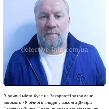
В районі міста Хуст на Закарпатті затримано
відомого 49-річного злодія у законі з Дніпра