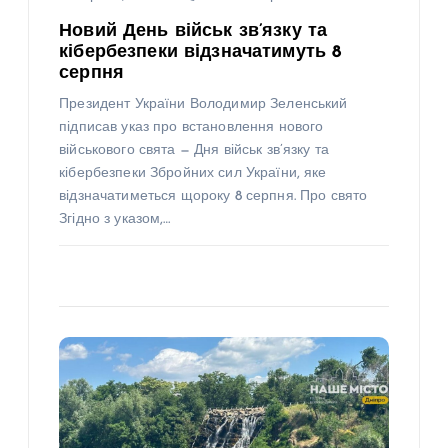
Новий День військ зв’язку та
кібербезпеки відзначатимуть 8
серпня
Президент України Володимир Зеленський
підписав указ про встановлення нового
військового свята — Дня військ зв’язку та
кібербезпеки Збройних сил України, яке
відзначатиметься щороку 8 серпня. Про свято
Згідно з указом,…