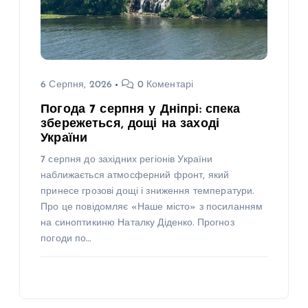
6 Серпня, 2026
0 Коментарі
Погода 7 серпня у Дніпрі: спека
збережеться, дощі на заході
України
7 серпня до західних регіонів України
наближається атмосферний фронт, який
принесе грозові дощі і зниження температури.
Про це повідомляє «Наше місто» з посиланням
на синоптикиню Наталку Діденко. Прогноз
погоди по…