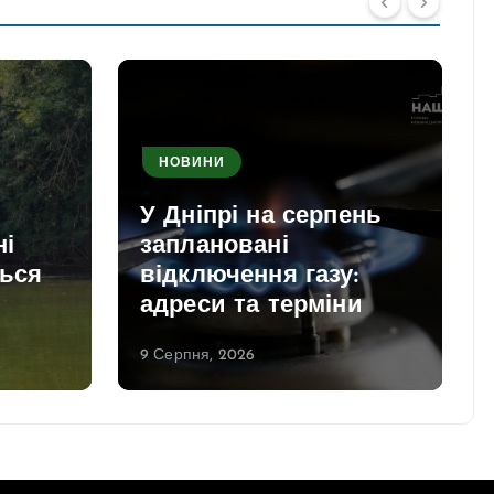
НОВИНИ
У Дніпрі на серпень
ні
заплановані
ться
відключення газу:
адреси та терміни
9 Серпня, 2026