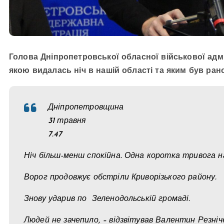
Голова Дніпропетровської обласної військової адмі
якою видалась ніч в нашій області та яким був ран
Дніпропетровщина
31 травня
7.47
Ніч більш-менш спокійна. Одна коротка тривога н
Ворог продовжує обстріли Криворізького району.
Знову ударив по Зеленодольській громаді.
Людей не зачепило, – відзвітував Валентин Резніч