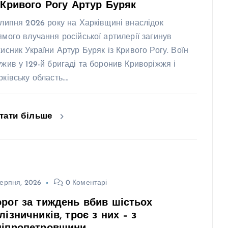
 Кривого Рогу Артур Буряк
 липня 2026 року на Харківщині внаслідок
ямого влучання російської артилерії загинув
хисник України Артур Буряк із Кривого Рогу. Воїн
ужив у 129-й бригаді та боронив Криворіжжя і
рківську область.…
тати більше
ерпня, 2026
0 Коментарі
рог за тиждень вбив шістьох
лізничників, троє з них – з