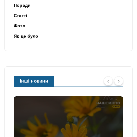
Поради
Статті
Фото
Як це було
Інші новини