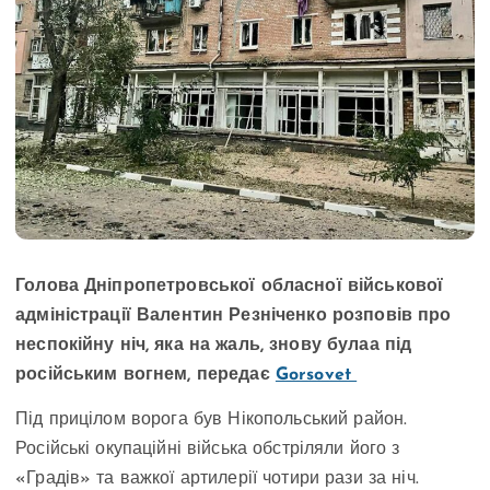
Голова Дніпропетровської обласної військової
адміністрації Валентин Резніченко розповів про
неспокійну ніч, яка на жаль, знову булаа під
російським вогнем, передає
Gorsovet
Під прицілом ворога був Нікопольський район.
Російські окупаційні війська обстріляли його з
«Градів» та важкої артилерії чотири рази за ніч.