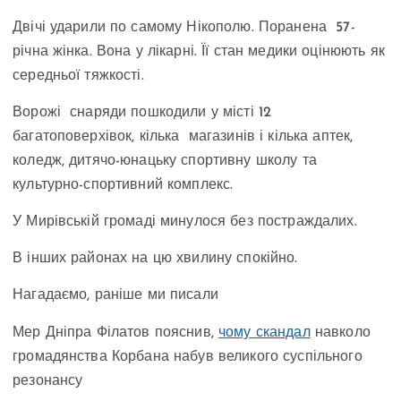
Двічі ударили по самому Нікополю. Поранена 57-
річна жінка. Вона у лікарні. Її стан медики оцінюють як
середньої тяжкості.
Ворожі снаряди пошкодили у місті 12
багатоповерхівок, кілька магазинів і кілька аптек,
коледж, дитячо-юнацьку спортивну школу та
культурно-спортивний комплекс.
У Мирівській громаді минулося без постраждалих.
В інших районах на цю хвилину спокійно.
Нагадаємо, раніше ми писали
Мер Дніпра Філатов пояснив,
чому скандал
навколо
громадянства Корбана набув великого суспільного
резонансу