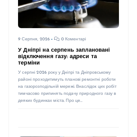
9 Серпня, 2026
0 Коментарі
У Дніпрі на серпень заплановані
відключення газу: адреси та
терміни
У серпні 2026 року у Дніпрі та Дніпровському
районі проходитимуть планові ремонтні роботи
на газорозподільній мережі. Внаслідок цих робіт
тимчасово припинять подачу природного газу в
деяких будинках міста. Про це…