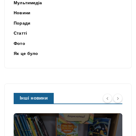
Мультимедіа
Новини
Поради
Статті
Фото
Як це було
Інші новини