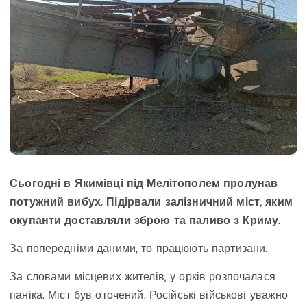
Сьогодні в Якимівці під Мелітополем пролунав
потужний вибух. Підірвали залізничний міст, яким
окупанти доставляли зброю та паливо з Криму.
За попередніми даними, то працюють партизани.
За словами місцевих жителів, у орків розпочалася
паніка. Міст був оточений. Російські військові уважно