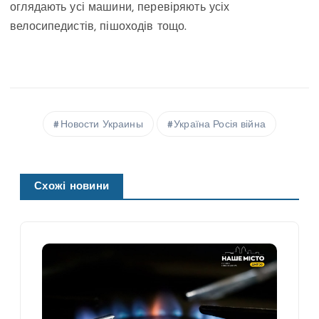
оглядають усі машини, перевіряють усіх
велосипедистів, пішоходів тощо.
Новости Украины
Україна Росія війна
Схожі новини