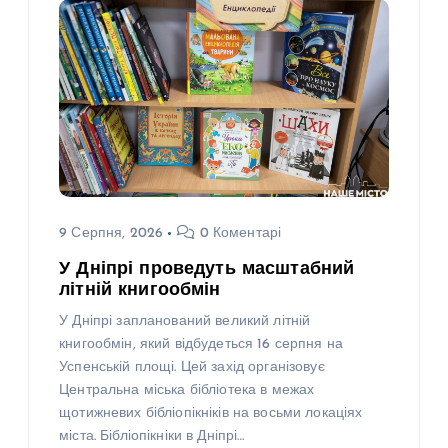
9 Серпня, 2026
0 Коментарі
У Дніпрі проведуть масштабний
літній книгообмін
У Дніпрі запланований великий літній
книгообмін, який відбудеться 16 серпня на
Успенській площі. Цей захід організовує
Центральна міська бібліотека в межах
щотижневих бібліопікніків на восьми локаціях
міста. Бібліопікніки в Дніпрі…