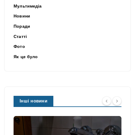
Мультимедіа
Новини
Поради
Статті
Фото
Як це було
Інші новини