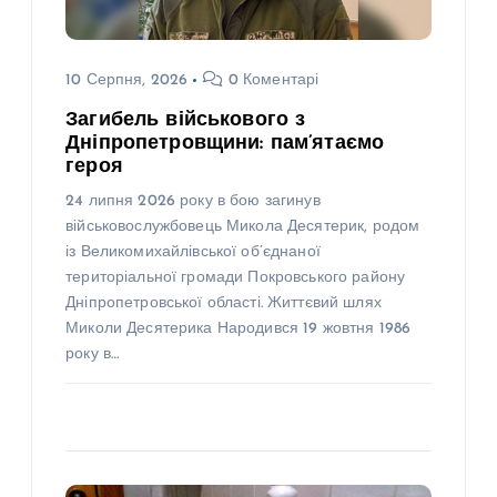
10 Серпня, 2026
0 Коментарі
Загибель військового з
Дніпропетровщини: пам’ятаємо
героя
24 липня 2026 року в бою загинув
військовослужбовець Микола Десятерик, родом
із Великомихайлівської об’єднаної
територіальної громади Покровського району
Дніпропетровської області. Життєвий шлях
Миколи Десятерика Народився 19 жовтня 1986
року в…