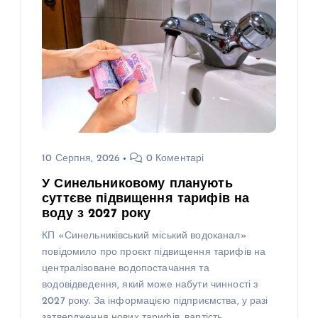
10 Серпня, 2026
0 Коментарі
У Синельниковому планують
суттєве підвищення тарифів на
воду з 2027 року
КП «Синельниківський міський водоканал»
повідомило про проєкт підвищення тарифів на
централізоване водопостачання та
водовідведення, який може набути чинності з
2027 року. За інформацією підприємства, у разі
затвердження нових тарифів, вартість…