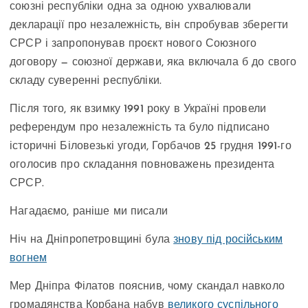
союзні республіки одна за одною ухвалювали
декларації про незалежність, він спробував зберегти
СРСР і запропонував проєкт нового Союзного
договору — союзної держави, яка включала б до свого
складу суверенні республіки.
Після того, як взимку 1991 року в Україні провели
референдум про незалежність та було підписано
історичні Біловезькі угоди, Горбачов 25 грудня 1991-го
оголосив про складання повноважень президента
СРСР.
Нагадаємо, раніше ми писали
Ніч на Дніпропетровщині була
знову під російським
вогнем
Мер Дніпра Філатов пояснив, чому скандал навколо
громадянства Корбана набув
великого суспільного