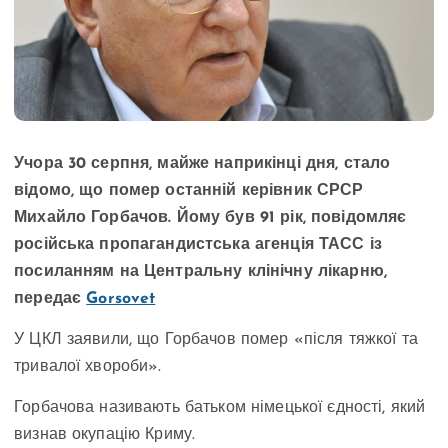
Учора 30 серпня, майже наприкінці дня, стало
відомо, що помер останній керівник СРСР
Михайло Горбачов. Йому був 91 рік, повідомляє
російська пропагандистська агенція ТАСС із
посиланням на Центральну клінічну лікарню,
передає
Gorsovet
У ЦКЛ заявили, що Горбачов помер «після тяжкої та
тривалої хвороби».
Горбачова називають батьком німецької єдності, який
визнав окупацію Криму.