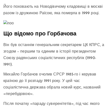
Його поховають на Новодівичому кладовищі в москві
разом із дружиною Раїсою, яка померла в 1999 році.
Що відомо про Горбачова
Він був останнім генеральним секретарем ЦК КПРС, а
згодом – першим та єдиним в історії президентом
Союзу радянських соціалістичних республік (1990-
1991).
Михайло Горбачов очолив СРСР 1985-го і керував
країною до її розпаду 1991 року. У цей час
соціалістична держава обрала новий курс, названий
«перебудовою».
Після початку «параду суверенітетів», під час якого