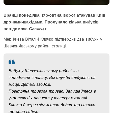
Вранці понеділка, 17 жовтня, ворог атакував Київ
дронами-шахідами. Пролунало кілька вибухів,
повідомляє Gorsovet.
Мер Києва Віталій Кличко підтвердив два вибухи у
Шевченківському районі столиці.
Вибух у Шевченківському районі – в
середмісті столиці. Всі служби слідують на
місце. Деталі згодом.
Повітряна тривога триває. Залишайтеся в
укриттях! – написав у телеграм-каналі
Кличко й через сім хвилин додав, що стався
ще один вибух.