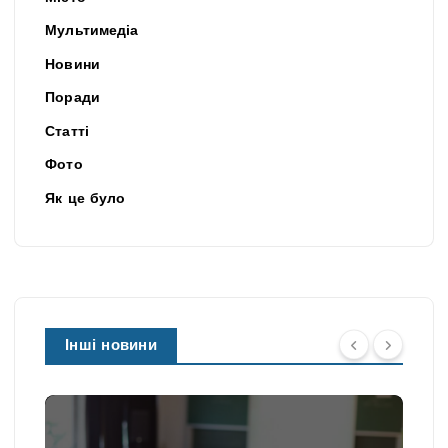
Мультимедіа
Новини
Поради
Статті
Фото
Як це було
Інші новини