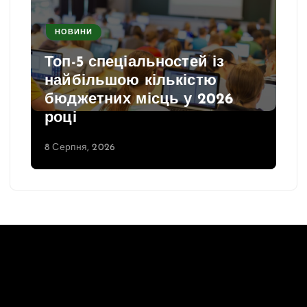
НОВИНИ
У Дніпрі нагадують про
важливість своєчасної
повірки лічильників води
8 Серпня, 2026