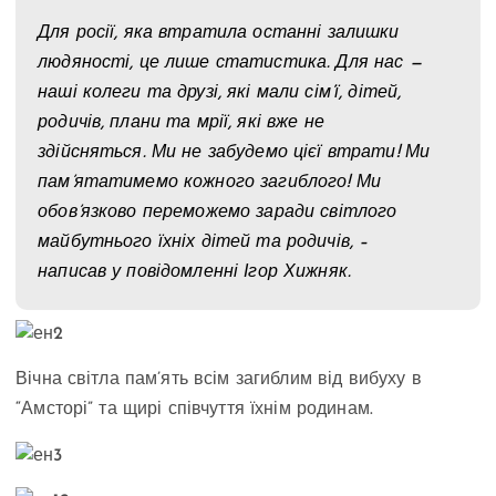
Для росії, яка втратила останні залишки
людяності, це лише статистика. Для нас —
наші колеги та друзі, які мали сім’ї, дітей,
родичів, плани та мрії, які вже не
здійсняться. Ми не забудемо цієї втрати! Ми
пам’ятатимемо кожного загиблого! Ми
обов’язково переможемо заради світлого
майбутнього їхніх дітей та родичів, –
написав у повідомленні Ігор Хижняк.
Вічна світла пам’ять всім загиблим від вибуху в
“Амсторі” та щирі співчуття їхнім родинам.