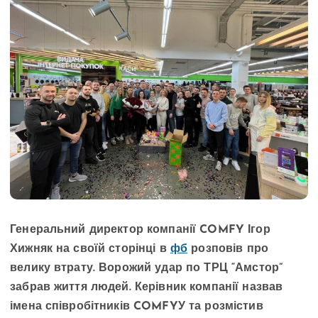
Генеральний директор компанії COMFY Ігор
Хижняк на своїй сторінці в
фб
розповів про
велику втрату. Ворожий удар по ТРЦ “Амстор”
забрав життя людей. Керівник компанії назвав
імена співробітників COMFYУ та розмістив