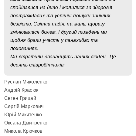
сподівалися на диво і молилися за здоров’я
постраждалих та успішні пошуки зниклих
безвісти. Світла надія, на жаль, щоразу
змінювалася болем. І другий тиждень ми
щодня брали участь у панахидах та
похованнях.
Ми втратили дванадцять наших людей… Це
десять співробітників:
Руслан Миколенко
Андрій Красюк
Євген Грицай
Сергій Маркович
Юрій Микитенко
Оксана Дмитренко
Микола Крючков