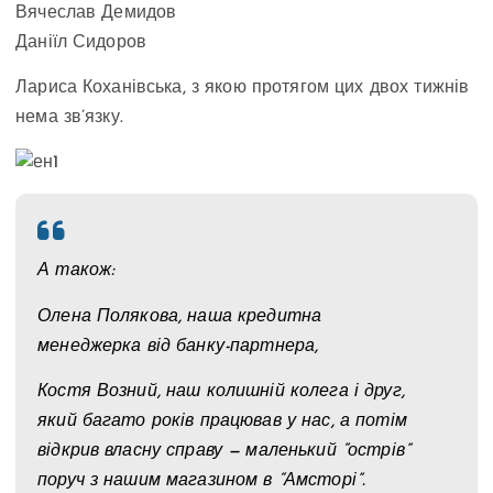
Вячеслав Демидов
Даніїл Сидоров
Лариса Коханівська, з якою протягом цих двох тижнів
нема зв’язку.
А також:
Олена Полякова, наша кредитна
менеджерка від банку-партнера,
Костя Возний, наш колишній колега і друг,
який багато років працював у нас, а потім
відкрив власну справу — маленький “острів”
поруч з нашим магазином в “Амсторі”.