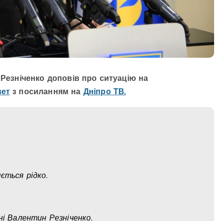
 Резніченко доповів про ситуацію на
вет
з посиланням на
Дніпро ТВ.
ється рідко.
нні Валентин Резніченко.