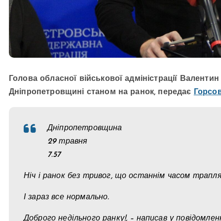
Голова обласної військової адміністрації Валентин
Дніпропетровщині станом на ранок, передає
Горсо
Дніпропетровщина
29 травня
7.57
Ніч і ранок без тривог, що останнім часом трапля
І зараз все нормально.
Доброго недільного ранку!, – написав у повідомле