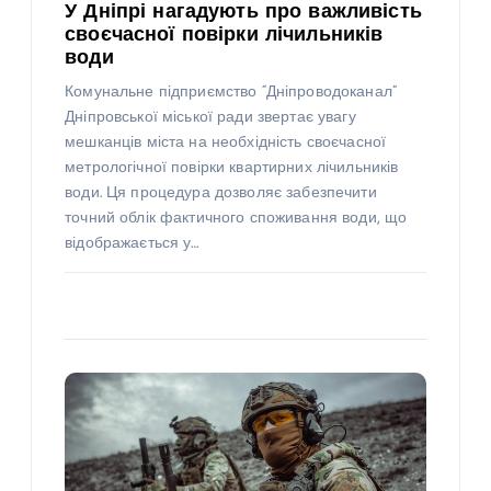
У Дніпрі нагадують про важливість
своєчасної повірки лічильників
води
Комунальне підприємство “Дніпроводоканал”
Дніпровської міської ради звертає увагу
мешканців міста на необхідність своєчасної
метрологічної повірки квартирних лічильників
води. Ця процедура дозволяє забезпечити
точний облік фактичного споживання води, що
відображається у…