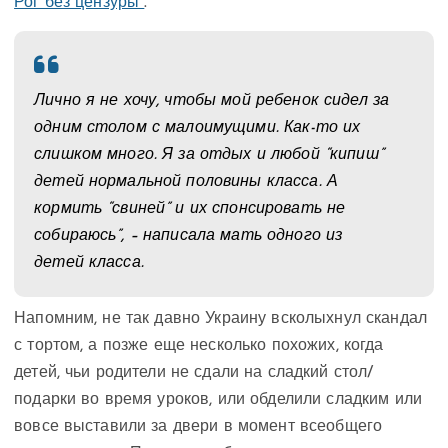
Рог без цензуры”
.
Лично я не хочу, чтобы мой ребенок сидел за
одним столом с малоимущими. Как-то их
слишком много. Я за отдых и любой “кипиш”
детей нормальной половины класса. А
кормить “свиней” и их спонсировать не
собираюсь”, – написала мать одного из
детей класса.
Напомним, не так давно Украину всколыхнул скандал
с тортом, а позже еще несколько похожих, когда
детей, чьи родители не сдали на сладкий стол/
подарки во время уроков, или обделили сладким или
вовсе выставили за двери в момент всеобщего