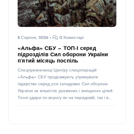
8 Серпня, 2026
0 Коментарі
«Альфа» СБУ — ТОП-1 серед
підрозділів Сил оборони України
п’ятий місяць поспіль
Спецпризначенці Центру спецоперацій
«Альфа» СБУ продовжують утримувати
лідерство серед усіх складових Сил оборони
України за кількістю уражених і знищених цілей.
Точні удари по ворогу як на передовій, так і в…