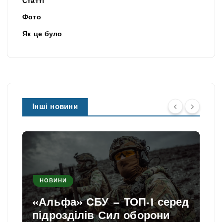
Статті
Фото
Як це було
Інші новини
НОВИНИ
«Альфа» СБУ — ТОП-1 серед
підрозділів Сил оборони