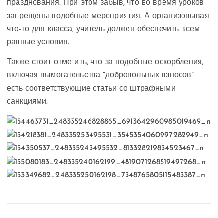
празднования. При этом забыв, что во время уроков
запрещены подобные мероприятия. А организовывая
что-то для класса, учитель должен обеспечить всем
равные условия.
Также стоит отметить, что за подобные оскорбления,
включая вымогательства “добровольных взносов”
есть соответствующие статьи со штрафными
санкциями.