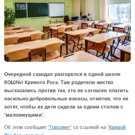
Очередной скандал разгорелся в одной школе
КОШ№1 Кривого Рога. Там родители жестко
высказались против тех, кто не согласен платить
насильно-добровольные взносы, отметив, что не
хотят, чтобы их дети сидели за одним столом с
“малоимущими”.
Об этом сообщает
“Горсовет”
со ссылкой на
“Кривой