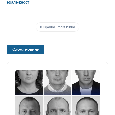
Незалежності
.
Україна Росія війна
Схожі новини