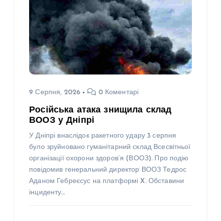
9 Серпня, 2026
0 Коментарі
Російська атака знищила склад
ВООЗ у Дніпрі
У Дніпрі внаслідок ракетного удару 3 серпня
було зруйновано гуманітарний склад Всесвітньої
організації охорони здоров’я (ВООЗ). Про подію
повідомив генеральний директор ВООЗ Тедрос
Аданом Гебреєсус на платформі X. Обставини
інциденту…