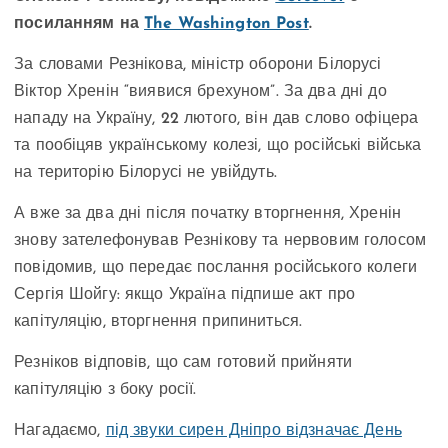
посиланням на
The Washington Post
.
За словами Резнікова, міністр оборони Білорусі
Віктор Хренін “виявися брехуном”. За два дні до
нападу на Україну, 22 лютого, він дав слово офіцера
та пообіцяв українському колезі, що російські війська
на територію Білорусі не увійдуть.
А вже за два дні після початку вторгнення, Хренін
знову зателефонував Резнікову та нервовим голосом
повідомив, що передає послання російського колеги
Сергія Шойгу: якщо Україна підпише акт про
капітуляцію, вторгнення припиниться.
Резніков відповів, що сам готовий прийняти
капітуляцію з боку росії.
Нагадаємо,
під звуки сирен Дніпро відзначає День