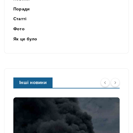
Поради
Статті
Фото
Як це було
Інші новини