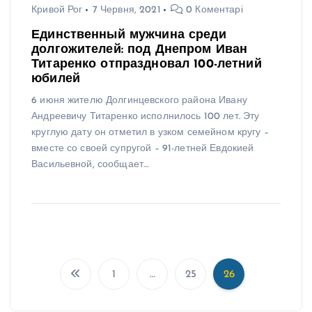
Кривой Рог
7 Червня, 2021
0 Коментарі
Единственный мужчина среди
долгожителей: под Днепром Иван
Титаренко отпраздновал 100-летний
юбилей
6 июня жителю Долгинцевского района Ивану
Андреевичу Титаренко исполнилось 100 лет. Эту
круглую дату он отметил в узком семейном кругу –
вместе со своей супругой – 91-летней Евдокией
Васильевной, сообщает…
1
…
25
26
П
а