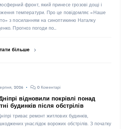
мосферний фронт, який принесе грозові дощі і
иження температури. Про це повідомляє «Наше
сто» з посиланням на синоптикиню Наталку
денко. Прогноз погоди по…
тати більше
ерпня, 2026
0 Коментарі
Дніпрі відновили покрівлі понад
тні будинків після обстрілів
Дніпрі триває ремонт житлових будинків,
шкоджених унаслідок ворожих обстрілів. З початку