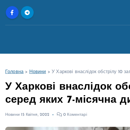
П
е
р
е
й
т
и
д
о
Головна
>
Новини
>
У Харкові внаслідок обстрілу 10 за
в
м
У Харкові внаслідок об
і
серед яких 7-місячна д
с
т
у
Новини
15 Квітня, 2022
0 Коментарі