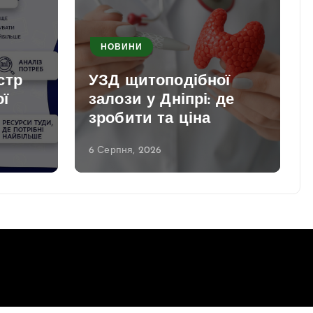
НОВИНИ
стр
УЗД щитоподібної
ї
залози у Дніпрі: де
зробити та ціна
6 Серпня, 2026