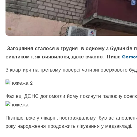
Загоряння сталося 8 грудня в одному з будинків по
викликом і, як виявилося, дуже вчасно. Пише
Gorso
З квартири на третьому поверсі чотириповерхового буд
Фахівці ДСНС допомогли йому покинути палаючу оселю
Пізніше, вже у лікарні, постраждалому був встановлени
року народження продовжить лікування у медзакладі.