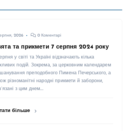
ерпня, 2026
0 Коментарі
ята та прикмети 7 серпня 2024 року
ерпня у світі та Україні відзначають кілька
жливих подій. Зокрема, за церковним календарем
вшанування преподобного Пимена Печерського, а
кож різноманітні народні прикмети й заборони,
в’язані з цим днем.…
тати більше