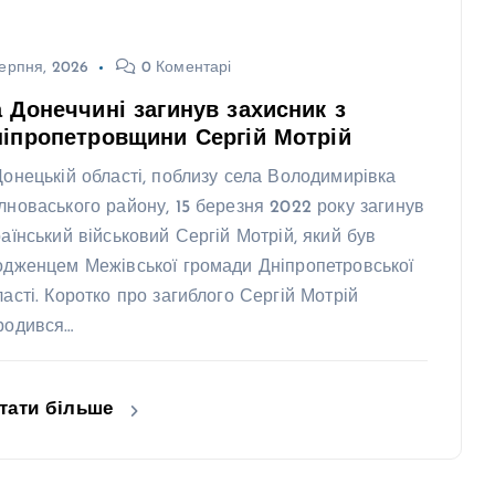
ерпня, 2026
0 Коментарі
 Донеччині загинув захисник з
іпропетровщини Сергій Мотрій
Донецькій області, поблизу села Володимирівка
лноваського району, 15 березня 2022 року загинув
раїнський військовий Сергій Мотрій, який був
одженцем Межівської громади Дніпропетровської
ласті. Коротко про загиблого Сергій Мотрій
родився…
тати більше