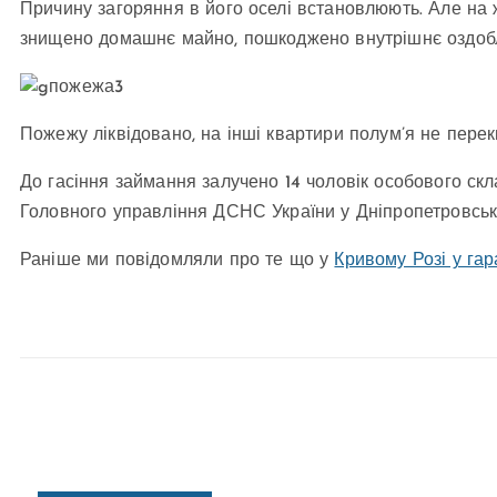
Причину загоряння в його оселі встановлюють. Але на жа
знищено домашнє майно, пошкоджено внутрішнє оздобле
Пожежу ліквідовано, на інші квартири полум’я не перек
До гасіння займання залучено 14 чоловік особового скл
Головного управління ДСНС України у Дніпропетровські
Раніше ми повідомляли про те що у
Кривому Розі у гар