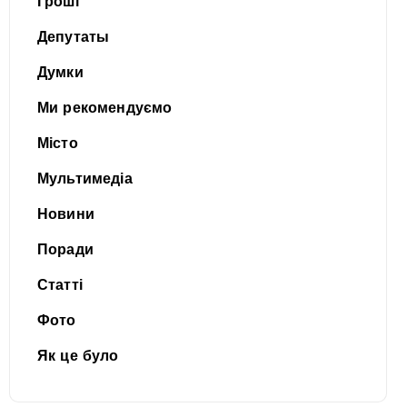
Гроші
Депутаты
Думки
Ми рекомендуємо
Місто
Мультимедіа
Новини
Поради
Статті
Фото
Як це було