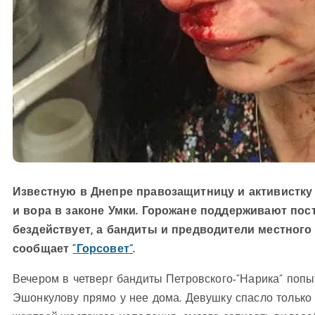
Известную в Днепре правозащитницу и активистку
и вора в законе Умки. Горожане поддерживают по
бездействует, а бандиты и предводители местного
сообщает
“Горсовет”
.
Вечером в четверг бандиты Петровского-“Нарика” попы
Эшонкулову прямо у нее дома. Девушку спасло только 