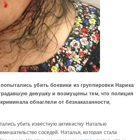
 попытались убить боевики из группировки Нарика
страдавшую девушку и возмущены тем, что полиция
 криминала обнаглели от безнаказанности,
тались убить известную активистку Наталью
вмешательство соседей. Наталья, которая стала