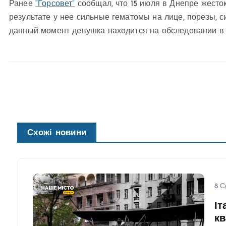
Ранее
“Горсовет”
сообщал, что 15 июля в Днепре жесто
результате у нее сильные гематомы на лице, порезы, 
данный момент девушка находится на обследовании в 
Схожі новини
8 С
Іт
кв