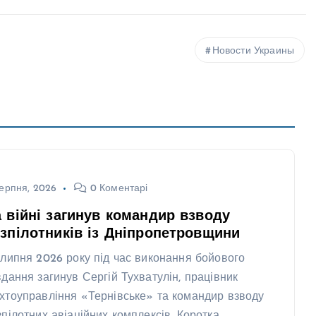
Новости Украины
ерпня, 2026
0 Коментарі
 війні загинув командир взводу
зпілотників із Дніпропетровщини
 липня 2026 року під час виконання бойового
вдання загинув Сергій Тухватулін, працівник
хтоуправління «Тернівське» та командир взводу