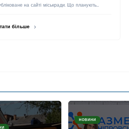
убліковане на сайті міськради. Що планують…
тати більше
НОВИНИ
НИ