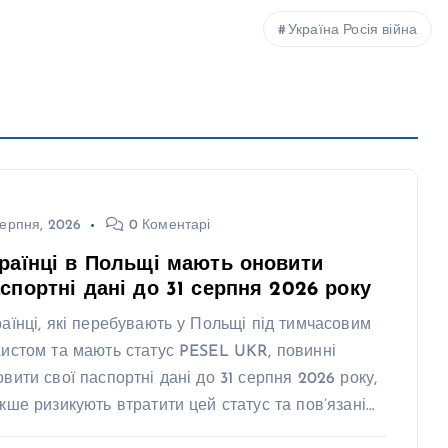
Україна Росія війна
ерпня, 2026
0 Коментарі
раїнці в Польщі мають оновити
спортні дані до 31 серпня 2026 року
раїнці, які перебувають у Польщі під тимчасовим
хистом та мають статус PESEL UKR, повинні
овити свої паспортні дані до 31 серпня 2026 року,
акше ризикують втратити цей статус та пов’язані…