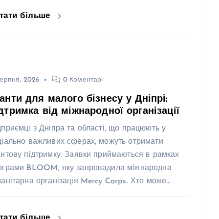
тати більше
ерпня, 2026
0 Коментарі
анти для малого бізнесу у Дніпрі:
дтримка від міжнародної організації
дприємці з Дніпра та області, що працюють у
ціально важливих сферах, можуть отримати
антову підтримку. Заявки приймаються в рамках
ограми BLOOM, яку запровадила міжнародна
манітарна організація Mercy Corps. Хто може…
тати більше