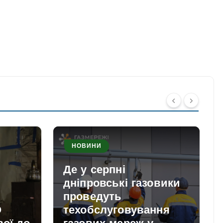
НОВИНИ
Де у серпні
дніпровські газовики
проведуть
О
техобслуговування