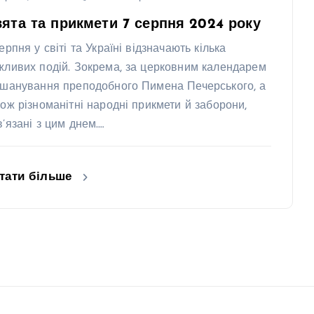
ята та прикмети 7 серпня 2024 року
ерпня у світі та Україні відзначають кілька
жливих подій. Зокрема, за церковним календарем
вшанування преподобного Пимена Печерського, а
кож різноманітні народні прикмети й заборони,
в’язані з цим днем.…
тати більше