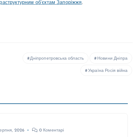
фраструктурним об’єктам Запоріжжя
.
Дніпропетровська область
Новини Дніпра
Україна Росія війна
ерпня, 2026
0 Коментарі