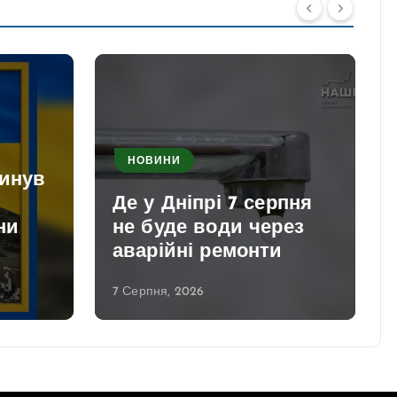
НОВИНИ
гинув
Де у Дніпрі 7 серпня
ни
не буде води через
аварійні ремонти
7 Серпня, 2026