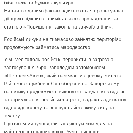
бібліотеки та будинок культури.
Наразі по даним фактам здійснюються процесуальні
дії щодо відкриття кримінального провадження за
статтею «Порушення законів та звичаїв війни».
Російські дикуни на тимчасово зайнятих територіях
продовжують займатись мародерство
У м. Мелітополь російські терористи із загрозою
застосування зброї заволоділи автомобілем
«Шевроле-Авео», який належав місцевому жителю.
Військовослужбовці Сил оборони на Запорізькому
напрямку продовжують виконують завдання з відсічі
та стримування російської агресії, надають адекватну
відповідь ворогу та знищують його живу силу та
техніку.
Протягом минулої доби завдяки умілим діям та
майстерності наших воїнів було знищено: