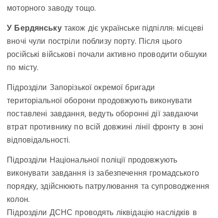
моторного заводу тощо.
У Бердянську
також діє українське підпілля: місцеві
вночі чули постріли поблизу порту. Після цього
російські військові почали активно проводити обшуки
по місту.
Підрозділи Запорізької окремої бригади
територіальної оборони продовжують виконувати
поставлені завдання, ведуть оборонні дії завдаючи
втрат противнику по всій довжині лінії фронту в зоні
відповідальності.
Підрозділи Національної поліції продовжують
виконувати завдання із забезпечення громадського
порядку, здійснюють патрулювання та супроводження
колон.
Підрозділи ДСНС проводять ліквідацію наслідків в