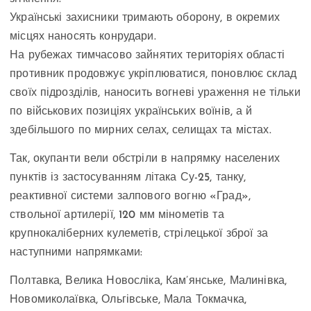
Українські захисники тримають оборону, в окремих
місцях наносять конрудари.
На рубежах тимчасово зайнятих територіях області
противник продовжує укріплюватися, поновлює склад
своїх підрозділів, наносить вогневі ураження не тільки
по військових позиціях українських воїнів, а й
здебільшого по мирних селах, селищах та містах.
Так, окупанти вели обстріли в напрямку населених
пунктів із застосуванням літака Су-25, танку,
реактивної системи залпового вогню «Град»,
ствольної артилерії, 120 мм мінометів та
крупнокаліберних кулеметів, стрілецької зброї за
наступними напрямками:
Полтавка, Велика Новосліка, Кам’янське, Малинівка,
Новомиколаївка, Ольгівське, Мала Токмачка,