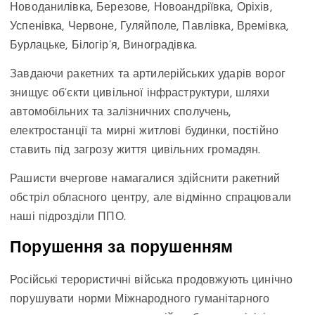
Новоданилівка, Березове, Новоандріївка, Оріхів,
Успенівка, Червоне, Гуляйполе, Павлівка, Времівка,
Бурлацьке, Білогір’я, Виноградівка.
Завдаючи ракетних та артилерійських ударів ворог
знищує об’єкти цивільної інфраструктури, шляхи
автомобільних та залізничних сполучень,
електростанції та мирні житлові будинки, постійно
ставить під загрозу життя цивільних громадян.
Рашисти вчергове намагалися здійснити ракетний
обстріл обласного центру, але відмінно спрацювали
наші підрозділи ППО.
Порушення за порушенням
Російські терористичні війська продовжують цинічно
порушувати норми Міжнародного гуманітарного