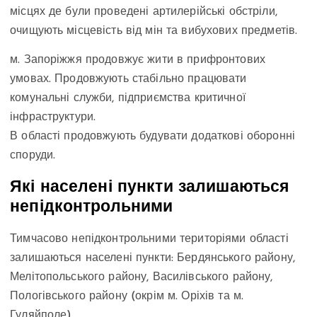
місцях де були проведені артилерійські обстріли,
очищують місцевість від мін та вибухових предметів.
м. Запоріжжя продовжує жити в прифронтових
умовах. Продовжують стабільно працювати
комунальні служби, підприємства критичної
інфраструктури.
В області продовжують будувати додаткові оборонні
споруди.
Які населені пункти залишаються
непідконтрольними
Тимчасово непідконтрольними територіями області
залишаються населені пункти: Бердянського району,
Мелітопольського району, Василівського району,
Пологівського району (окрім м. Оріхів та м.
Гуляйполе).