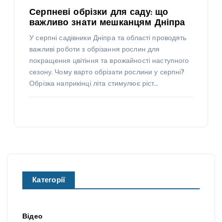
Серпневі обрізки для саду: що
важливо знати мешканцям Дніпра
У серпні садівники Дніпра та області проводять
важливі роботи з обрізання рослин для
покращення цвітіння та врожайності наступного
сезону. Чому варто обрізати рослини у серпні?
Обрізка наприкінці літа стимулює ріст…
Категорії
Відео