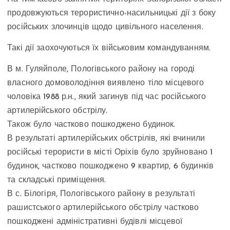
продовжуються терористично-насильницькі дії з боку
російських злочинців щодо цивільного населення.
Такі дії заохочуються їх військовим командуванням.
В м. Гуляйполе, Пологівського району на городі
власного домоволодіння виявлено тіло місцевого
чоловіка 1988 р.н., який загинув під час російського
артилерійського обстрілу.
Також було частково пошкоджено будинок.
В результаті артилерійських обстрілів, які вчинили
російські терористи в місті Оріхів було зруйновано 1
будинок, частково пошкоджено 9 квартир, 6 будинків
та складські приміщення.
В с. Білогіря, Пологівського району в результаті
рашистського артилерійського обстрілу частково
пошкоджені адміністративні будівлі місцевої