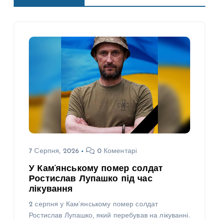
7 Серпня, 2026
0 Коментарі
У Кам’янському помер солдат
Ростислав Лупашко під час
лікування
2 серпня у Кам’янському помер солдат
Ростислав Лупашко, який перебував на лікуванні.