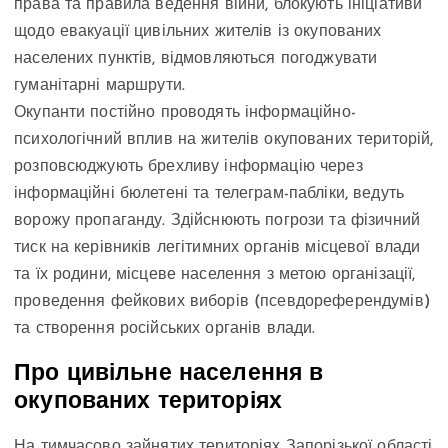
права та правила ведення війни, блокують ініціативи
щодо евакуації цивільних жителів із окупованих
населених пунктів, відмовляються погоджувати
гуманітарні маршрути.
Окупанти постійно проводять інформаційно-
психологічний вплив на жителів окупованих територій,
розповсюджують брехливу інформацію через
інформаційні бюлетені та телеграм-пабліки, ведуть
ворожу пропаганду. Здійснюють погрози та фізичний
тиск на керівників легітимних органів місцевої влади
та їх родини, місцеве населення з метою організації,
проведення фейкових виборів (псевдореферендумів)
та створення російських органів влади.
Про цивільне населення в
окупованих територіях
На тимчасово зайнятих територіях Запорізької області