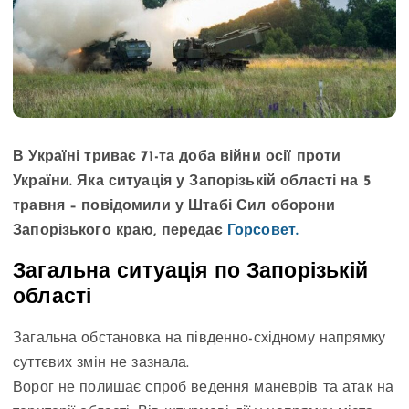
В Україні триває 71-та доба війни осії проти
України. Яка ситуація у Запорізькій області на 5
травня – повідомили у Штабі Сил оборони
Запорізького краю, передає
Горсовет.
Загальна ситуація по Запорізькій
області
Загальна обстановка на південно-східному напрямку
суттєвих змін не зазнала.
Ворог не полишає спроб ведення маневрів та атак на