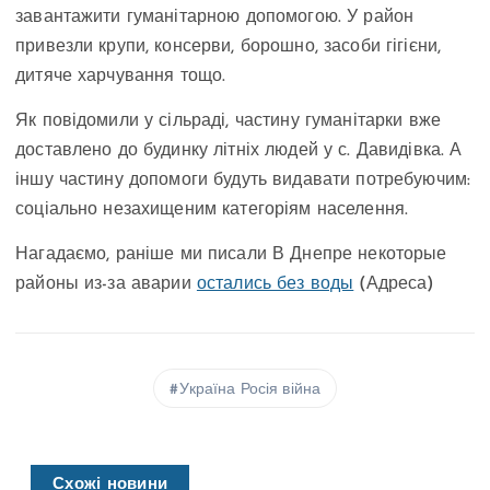
завантажити гуманітарною допомогою. У район
привезли крупи, консерви, борошно, засоби гігієни,
дитяче харчування тощо.
Як повідомили у сільраді, частину гуманітарки вже
доставлено до будинку літніх людей у с. Давидівка. А
іншу частину допомоги будуть видавати потребуючим:
соціально незахищеним категоріям населення.
Нагадаємо, раніше ми писали В Днепре некоторые
районы из-за аварии
остались без воды
(Адреса)
Україна Росія війна
Схожі новини