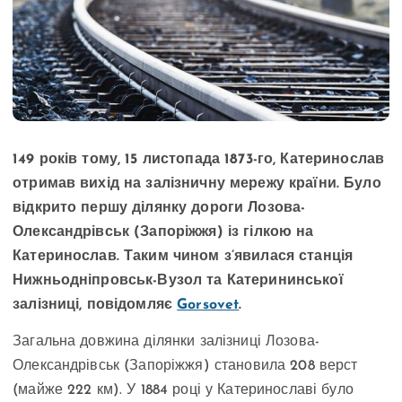
149 років тому, 15 листопада 1873-го, Катеринослав
отримав вихід на залізничну мережу країни. Було
відкрито першу ділянку дороги Лозова-
Олександрівськ (Запоріжжя) із гілкою на
Катеринослав. Таким чином з’явилася станція
Нижньодніпровськ-Вузол та Катерининської
залізниці, повідомляє
Gorsovet
.
Загальна довжина ділянки залізниці Лозова-
Олександрівськ (Запоріжжя) становила 208 верст
(майже 222 км). У 1884 році у Катеринославі було