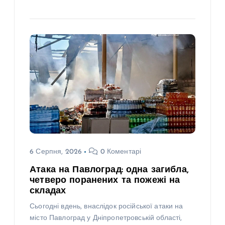
6 Серпня, 2026
0 Коментарі
Атака на Павлоград: одна загибла,
четверо поранених та пожежі на
складах
Сьогодні вдень, внаслідок російської атаки на
місто Павлоград у Дніпропетровській області,