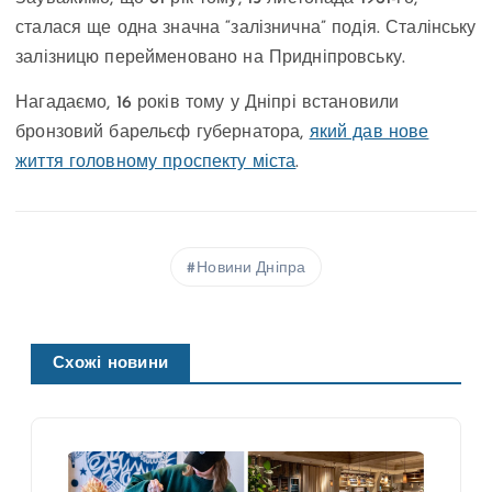
сталася ще одна значна “залізнична” подія. Сталінську
залізницю перейменовано на Придніпровську.
Нагадаємо, 16 років тому у Дніпрі встановили
бронзовий барельєф губернатора,
який дав нове
життя головному проспекту міста
.
Новини Дніпра
Схожі новини