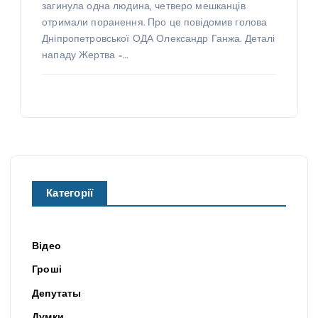
загинула одна людина, четверо мешканців
отримали поранення. Про це повідомив голова
Дніпропетровської ОДА Олександр Ганжа. Деталі
нападу Жертва –…
Категорії
Відео
Гроші
Депутаты
Думки