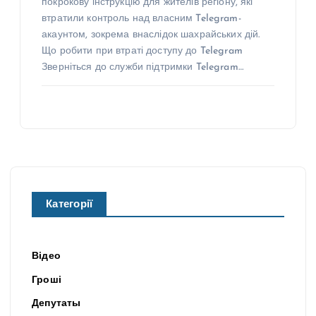
покрокову інструкцію для жителів регіону, які
втратили контроль над власним Telegram-
акаунтом, зокрема внаслідок шахрайських дій.
Що робити при втраті доступу до Telegram
Зверніться до служби підтримки Telegram…
Категорії
Відео
Гроші
Депутаты