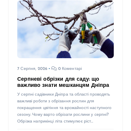
7 Серпня, 2026
0 Коментарі
Серпневі обрізки для саду: що
важливо знати мешканцям Дніпра
У серпні садівники Дніпра та області проводять
важливі роботи з обрізання рослин для
покращення цвітіння та врожайності наступного
сезону. Чому варто обрізати рослини у серпні?
Обрізка наприкінці літа стимулює ріст…