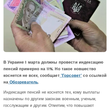
В Украине 1 марта должны провести индексацию
пенсий примерно на 11%. Но такое новшество
коснется не всех, сообщает
“Горсовет”
со ссылкой
на
Обозреватель
.
Индексация пенсий не коснется тех, кому выплаты
назначены по другим законам: военным, ученым,
госслужащим и другим. Отметим, что повышают