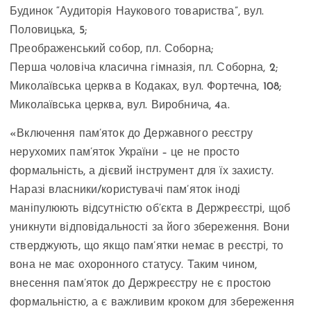
Будинок “Аудиторія Наукового товариства”, вул.
Половицька, 5;
Преображенський собор, пл. Соборна;
Перша чоловіча класична гімназія, пл. Соборна, 2;
Миколаївська церква в Кодаках, вул. Фортечна, 108;
Миколаївська церква, вул. Виробнича, 4а.
«Включення пам’яток до Державного реєстру
нерухомих пам’яток України – це не просто
формальність, а дієвий інструмент для їх захисту.
Наразі власники/користувачі пам’яток іноді
маніпулюють відсутністю об’єкта в Держреєстрі, щоб
уникнути відповідальності за його збереження. Вони
стверджують, що якщо пам’ятки немає в реєстрі, то
вона не має охоронного статусу. Таким чином,
внесення пам’яток до Держреєстру не є простою
формальністю, а є важливим кроком для збереження