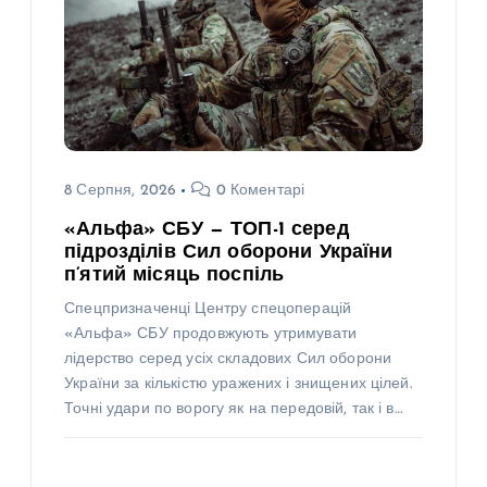
8 Серпня, 2026
0 Коментарі
«Альфа» СБУ — ТОП-1 серед
підрозділів Сил оборони України
п’ятий місяць поспіль
Спецпризначенці Центру спецоперацій
«Альфа» СБУ продовжують утримувати
лідерство серед усіх складових Сил оборони
України за кількістю уражених і знищених цілей.
Точні удари по ворогу як на передовій, так і в…