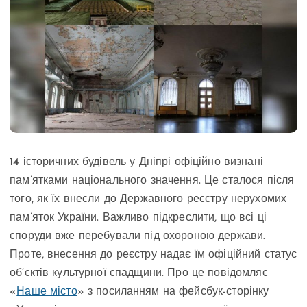
14 історичних будівель у Дніпрі офіційно визнані
пам’ятками національного значення. Це сталося після
того, як їх внесли до Державного реєстру нерухомих
пам’яток України. Важливо підкреслити, що всі ці
споруди вже перебували під охороною держави.
Проте, внесення до реєстру надає їм офіційний статус
об’єктів культурної спадщини. Про це повідомляє
«
Наше місто
» з посиланням на фейсбук-сторінку