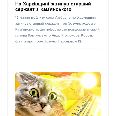
На Харківщині загинув старший
сержант з Кам’янського
13 липня поблизу села Амбарне на Харківщині
загинув старший сержант Ігор Зозуля, родом з
Кам’янського. Цю інформацію повідомив міський
голова Кам’янського Андрій Білоусов. Короткі
факти про Ігоря Зозулю Народився 12…