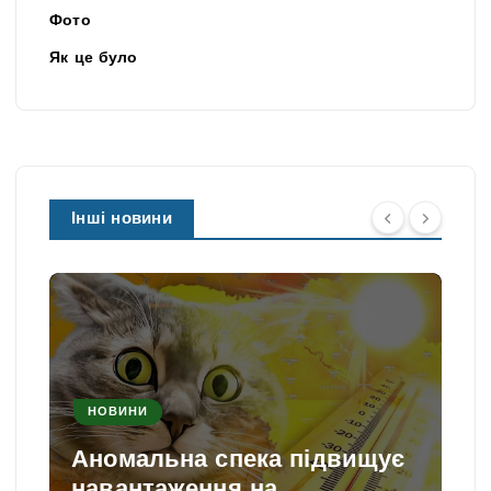
Фото
Як це було
Інші новини
НОВИНИ
Аномальна спека підвищує
навантаження на