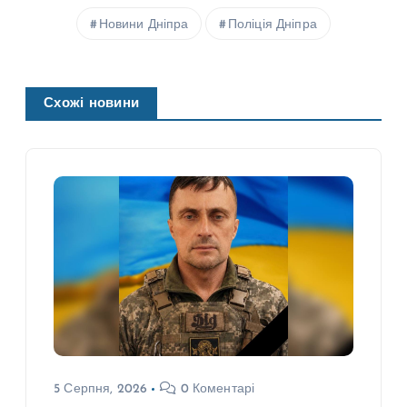
Новини Дніпра
Поліція Дніпра
Схожі новини
5 Серпня, 2026
0 Коментарі