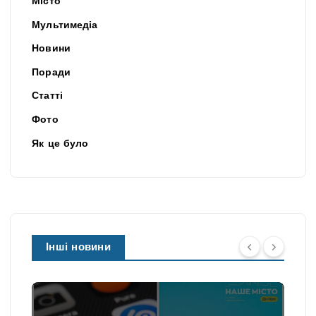
Місто
Мультимедіа
Новини
Поради
Статті
Фото
Як це було
Інші новини