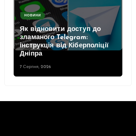
НОВИНИ
Затримки поїздів з Дніпра
через пошкодження
залізничної інфраструктури
7 Серпня, 2026