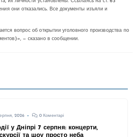
а, их личности установлены. Ссылаясь на ст. 63
ения они отказались. Все документы изъяли и
ется вопрос об открытии уголовного производства по
ументов)», — сказано в сообщении.
ерпня, 2026
0 Коментарі
дії у Дніпрі 7 серпня: концерти,
скурсії та шоу просто неба