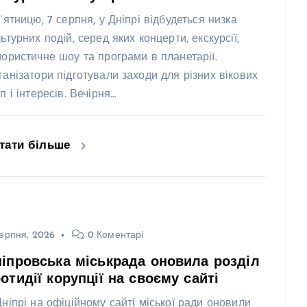
п’ятницю, 7 серпня, у Дніпрі відбудеться низка
ьтурних подій, серед яких концерти, екскурсії,
мористичне шоу та програми в планетарії.
ганізатори підготували заходи для різних вікових
п і інтересів. Вечірня…
тати більше
ерпня, 2026
0 Коментарі
іпровська міськрада оновила розділ
отидії корупції на своєму сайті
Дніпрі на офіційному сайті міської ради оновили