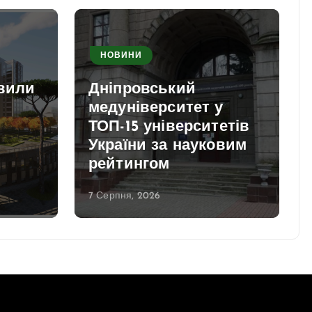
НОВИНИ
авили
Дніпровський
медуніверситет у
ТОП-15 університетів
України за науковим
рейтингом
7 Серпня, 2026