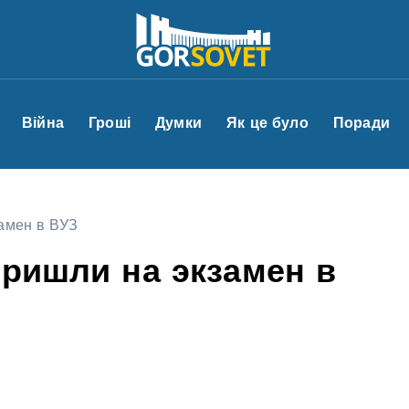
Війна
Гроші
Думки
Як це було
Поради
замен в ВУЗ
пришли на экзамен в