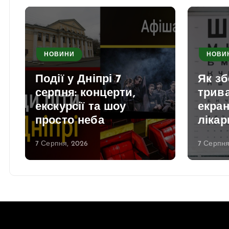
НОВИНИ
НОВИ
Події у Дніпрі 7
Як зб
серпня: концерти,
трива
екскурсії та шоу
екран
просто неба
лікар
7 Серпня, 2026
7 Серпня