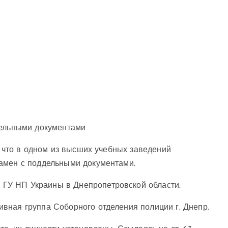
дельными документами
, что в одном из высших учебных заведений
амен с поддельными документами.
ГУ НП Украины в Днепропетровской области.
вная группа Соборного отделения полиции г. Днепр.