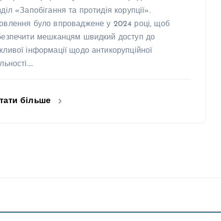
зділ «Запобігання та протидія корупції».
овлення було впроваджене у 2024 році, щоб
безпечити мешканцям швидкий доступ до
жливої інформації щодо антикорупційної
льності.…
тати більше