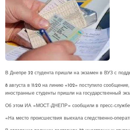
В Днепре 32 студента пришли на экзамен в ВУЗ с под
8 августа в 11:20 на линию «102» поступило сообщение
иностранные студенты пришли на государственный экз
Об этом ИА «МОСТ-ДНЕПР» сообщили в пресс-службе 
«На место происшествия выехала следственно-операти