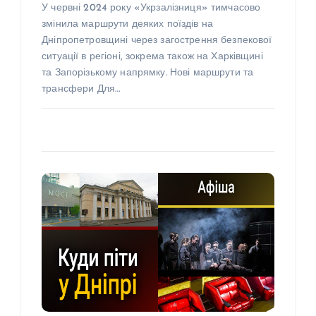
У червні 2024 року «Укрзалізниця» тимчасово
змінила маршрути деяких поїздів на
Дніпропетровщині через загострення безпекової
ситуації в регіоні, зокрема також на Харківщині
та Запорізькому напрямку. Нові маршрути та
трансфери Для…