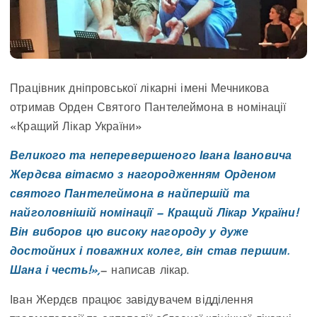
Працівник дніпровської лікарні імені Мечникова
отримав Орден Святого Пантелеймона в номінації
«Кращий Лікар України»
Великого та неперевершеного Івана Івановича
Жердєва вітаємо з нагородженням Орденом
святого Пантелеймона в найпершій та
найголовнішій номінації — Кращий Лікар України!
Він виборов цю високу нагороду у дуже
достойних і поважних колег, він став першим.
Шана і честь!»,
— написав лікар.
Іван Жердєв працює завідувачем відділення