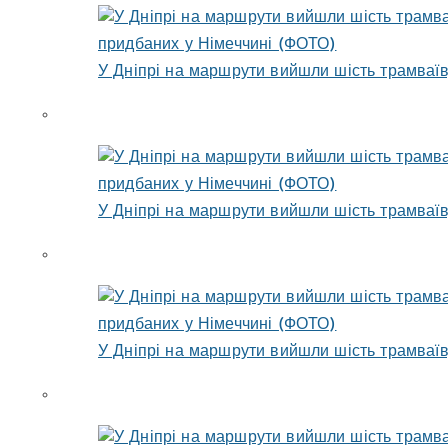
У Дніпрі на маршрути вийшли шість трамваїв
У Дніпрі на маршрути вийшли шість трамваїв
У Дніпрі на маршрути вийшли шість трамваїв