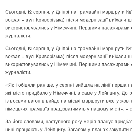
Сьогодні, 12 серпня, у Дніпрі на трамвайні маршрути №
вокзал – вул. Криворізька) після модернізації виїхали 
використовувались у Німеччині. Першими пасажирами с
журналісти.
Сьогодні, 12 серпня, у Дніпрі на трамвайні маршрути №
вокзал – вул. Криворізька) після модернізації виїхали 
використовувались у Німеччині. Першими пасажирами с
журналісти.
«Як і обіцяли раніше, у серпні вийшла на лінії перша п
які місто придбало у Німеччині, а саме у Лейпцигу. До р
із восьми вагонів вийде на міські маршрути вже у жовтн
німецьких трамваїв працюватимуть у нашому місті», – 
За його словами, наступного року мерія планує придба
нині працюють у Лейпцигу. Загалом у планах закупити п