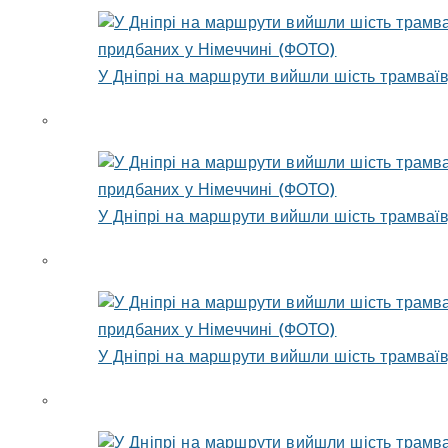
У Дніпрі на маршрути вийшли шість трамваїв
У Дніпрі на маршрути вийшли шість трамваїв
У Дніпрі на маршрути вийшли шість трамваїв