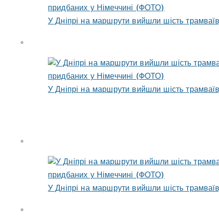
У Дніпрі на маршрути вийшли шість трамваїв
У Дніпрі на маршрути вийшли шість трамваїв
У Дніпрі на маршрути вийшли шість трамваїв