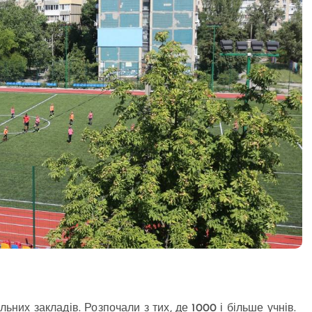
ьних закладів. Розпочали з тих, де 1000 і більше учнів.