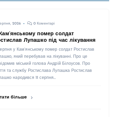
ерпня, 2026
0 Коментарі
Кам’янському помер солдат
стислав Лупашко під час лікування
серпня у Кам’янському помер солдат Ростислав
пашко, який перебував на лікуванні. Про це
відомив міський голова Андрій Білоусов. Про
ття та службу Ростислава Лупашка Ростислав
пашко народився 11 серпня…
тати більше