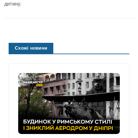
дитину.
Схожі новини