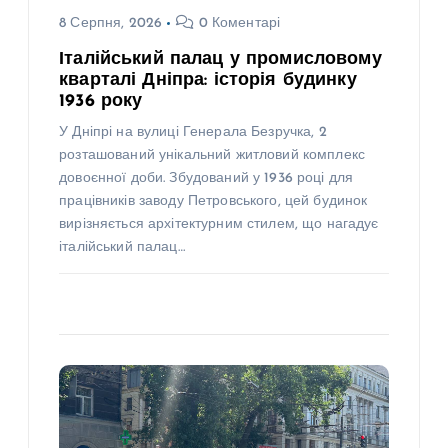
8 Серпня, 2026
0 Коментарі
Італійський палац у промисловому
кварталі Дніпра: історія будинку
1936 року
У Дніпрі на вулиці Генерала Безручка, 2
розташований унікальний житловий комплекс
довоєнної доби. Збудований у 1936 році для
працівників заводу Петровського, цей будинок
вирізняється архітектурним стилем, що нагадує
італійський палац…