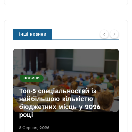
Інші новини
НОВИНИ
Топ-5 спеціальностей із
найбільшою кількістю
бюджетних місць у 2026
році
8 Серпня, 2026