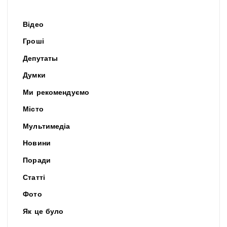
Відео
Гроші
Депутаты
Думки
Ми рекомендуємо
Місто
Мультимедіа
Новини
Поради
Статті
Фото
Як це було