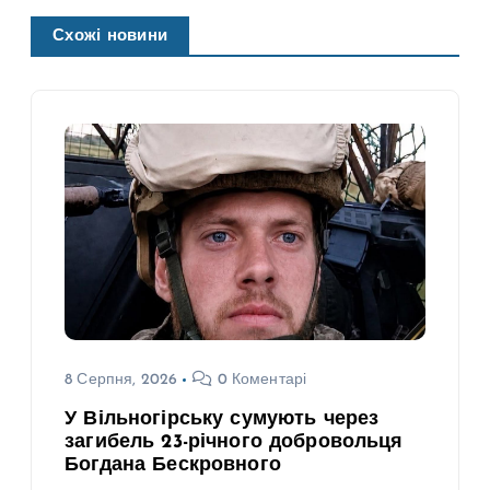
Схожі новини
8 Серпня, 2026
0 Коментарі
У Вільногірську сумують через
загибель 23-річного добровольця
Богдана Бескровного