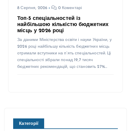
8 Серпня, 2026
0 Коментарі
Топ-5 спеціальностей із
найбільшою кількістю бюджетних
місць у 2026 році
За даними Міністерства освіти і науки України, у
2026 році найбільшу кількість бюджетних місць
отримали вступники на п’ять спеціальностей. Ці
спеціальності зібрали понад 19,7 тисяч
бюджетних рекомендацій, що становить 27%…
Категорії