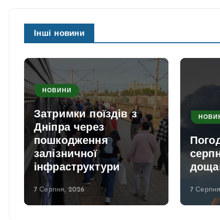
Інші новини
НОВИНИ
Затримки поїздів з
НОВИ
Дніпра через
пошкодження
Погод
залізничної
серпн
а
інфраструктури
доща
7 Серпня, 2026
7 Серпня