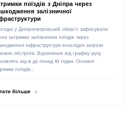
тримки поїздів з Дніпра через
шкодження залізничної
фраструктури
огодні у Дніпропетровській області зафіксували
ачні затримки залізничних поїздів через
шкодження інфраструктури внаслідок загрози
рожих обстрілів. Відхилення від графіку руху
ановлять від 6 до понад 10 годин. Основні
тримки поїздів…
тати більше