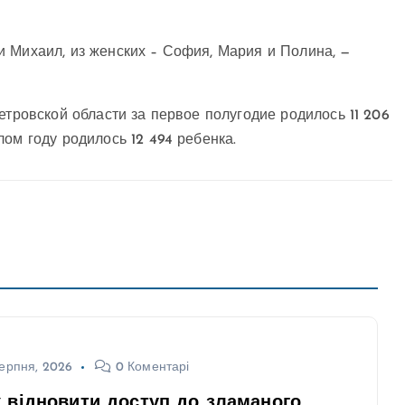
 Михаил, из женских – София, Мария и Полина, —
етровской области за первое полугодие родилось 11 206
ом году родилось 12 494 ребенка.
ерпня, 2026
0 Коментарі
 відновити доступ до зламаного