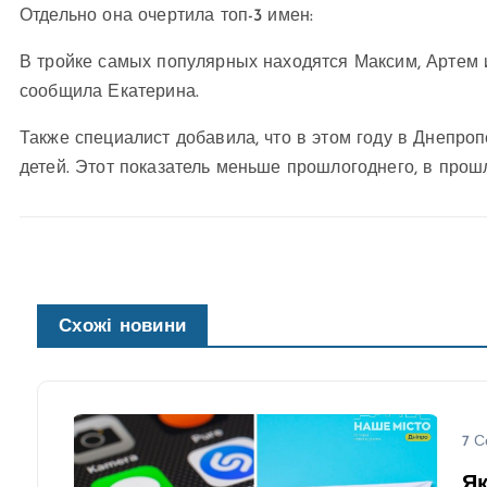
Отдельно она очертила топ-3 имен:
В тройке самых популярных находятся Максим, Артем и
сообщила Екатерина.
Также специалист добавила, что в этом году в Днепроп
детей. Этот показатель меньше прошлогоднего, в прошл
Схожі новини
7 С
Як