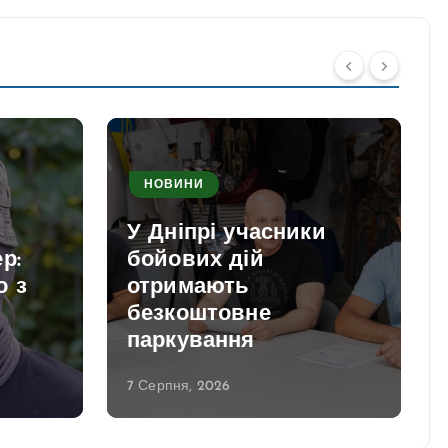
НОВИНИ
У Дніпрі учасники
р:
бойових дій
о з
отримають
безкоштовне
паркування
7 Серпня, 2026