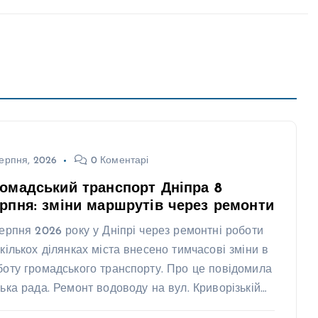
ерпня, 2026
0 Коментарі
омадський транспорт Дніпра 8
рпня: зміни маршрутів через ремонти
серпня 2026 року у Дніпрі через ремонтні роботи
 кількох ділянках міста внесено тимчасові зміни в
боту громадського транспорту. Про це повідомила
ська рада. Ремонт водоводу на вул. Криворізькій…