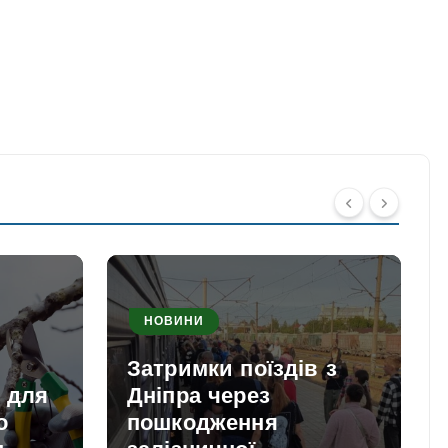
НОВИНИ
Затримки поїздів з
и для
Дніпра через
о
пошкодження