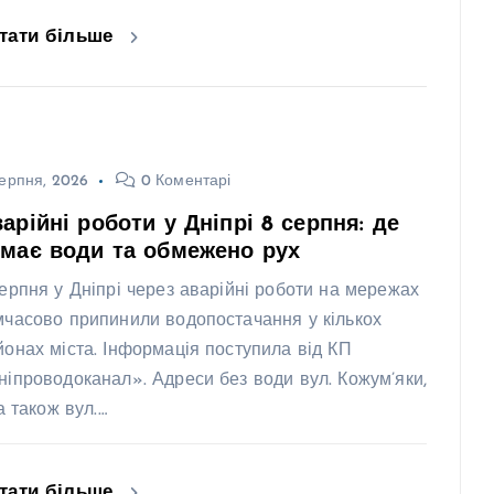
тати більше
ерпня, 2026
0 Коментарі
арійні роботи у Дніпрі 8 серпня: де
має води та обмежено рух
серпня у Дніпрі через аварійні роботи на мережах
мчасово припинили водопостачання у кількох
йонах міста. Інформація поступила від КП
ніпроводоканал». Адреси без води вул. Кожум’яки,
 а також вул.…
тати більше