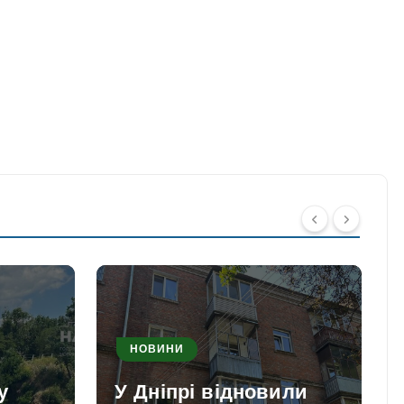
НОВИНИ
у
У Дніпрі відновили