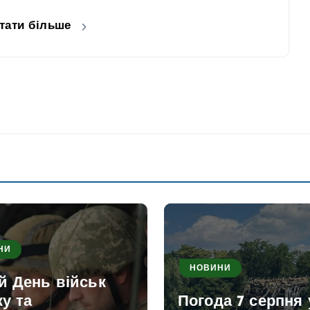
тати більше
НИ
НОВИНИ
й День військ
ку та
Погода 7 серпня 