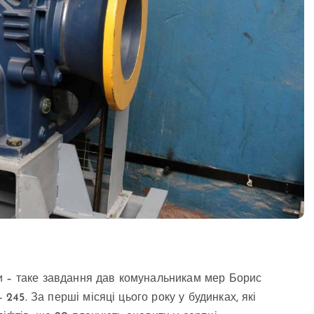
и – таке завдання дав комунальникам мер Борис
 245. За перші місяці цього року у будинках, які