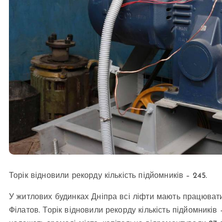
Торік відновили рекорду кількість підйомників – 245.
У житлових будинках Дніпра всі ліфти мають працюват
Філатов. Торік відновили рекорду кількість підйомників –