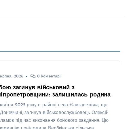
ерпня, 2026
0 Коментарі
бою загинув військовий з
ніпропетровщини: залишилась родина
 квітня 2025 року в районі села Єлизаветівка, що
 Донеччині, загинув військовослужбовець Олексій
ламов під час виконання бойового завдання. Цю
формацію повідомила Вербківська сільська