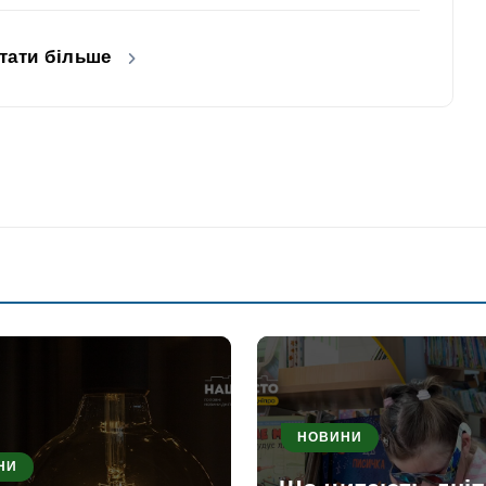
тати більше
НОВИНИ
НИ