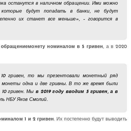
 пока останутся в наличном обращении. Ими можно
 которые будут попадать в банки, не будут
епенно их станет все меньше», – говорится в
 обращениемонету номиналом в 5 гривен
, а в 2020
10 гривен, то мы презентовали монетный ряд
е монеты одна и две гривны. В то же время были
 10 гривен. Мы
в 2019 году вводим 5 гривен, а в
ль НБУ Яков Смолий.
оминалом 1 и 2 гривен
. Их постепенно будут выводить