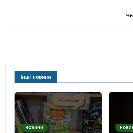
Чи
Інші новини
НОВИНИ
НОВИ