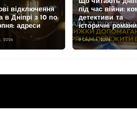
Що читають дні
ові відключення
під час війни: ко
а в Дніпрі з 10 по
детективи та
рпня: адреси
історичні роман
, 2026
9 Серпня, 2026