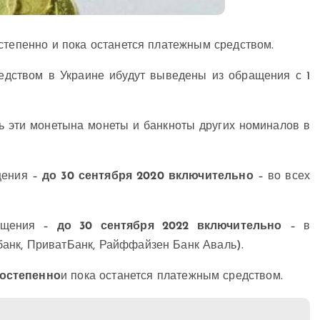
степенно и пока останется платежным средством.
едством в Украине ибудут выведены из обращения с 1
ь эти монетына монеты и банкноты других номиналов в
щения –
до 30 сентября 2020 включительно
– во всех
ащения –
до 30 сентября 2022 включительно
– в
анк, ПриватБанк, Райффайзен Банк Аваль).
постепенно
и пока останется платежным средством.