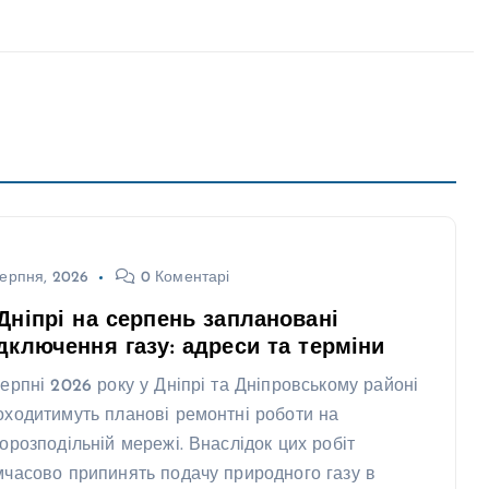
ерпня, 2026
0 Коментарі
Дніпрі на серпень заплановані
дключення газу: адреси та терміни
серпні 2026 року у Дніпрі та Дніпровському районі
оходитимуть планові ремонтні роботи на
зорозподільній мережі. Внаслідок цих робіт
мчасово припинять подачу природного газу в