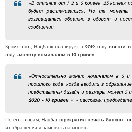
«В отличие от 1, 2 и 5 копеек, 25 копеек
будет расплачиваться. Но те монеты,
возвращаться обратно в оборот, и пост
сообщении.
Кроме того, Нацбанк планирует в 2019 году
ввести в
году –
монету номиналом в 10 гривен
.
«Относительно монет номиналом в 5 и 
прошлого года, когда вводили в обращени
представлены дизайн и размеры монет 5 и
2020 – 10 гривен
», – рассказал председате
По его словам, Нацбанк
прекратил печать банкнот н
из обращения и заменять на монеты.