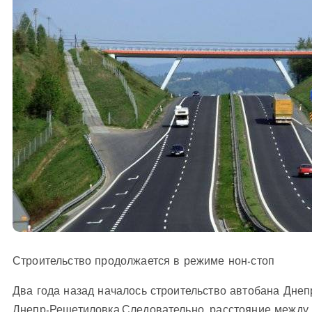
Строительство продолжается в режиме нон-стоп
Два года назад началось строительство автобана Днепр
Днепр-Решетиловка.
Следовательно, расстояние между 