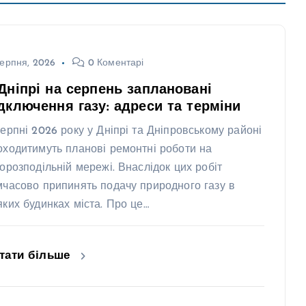
ерпня, 2026
0 Коментарі
Дніпрі на серпень заплановані
дключення газу: адреси та терміни
серпні 2026 року у Дніпрі та Дніпровському районі
оходитимуть планові ремонтні роботи на
зорозподільній мережі. Внаслідок цих робіт
мчасово припинять подачу природного газу в
яких будинках міста. Про це…
тати більше