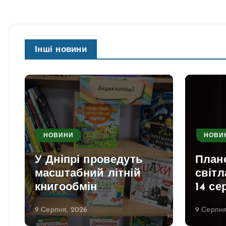
Інші новини
НОВИНИ
НОВИ
У Дніпрі проведуть
План
масштабний літній
світл
книгообмін
14 се
9 Серпня, 2026
9 Серпня