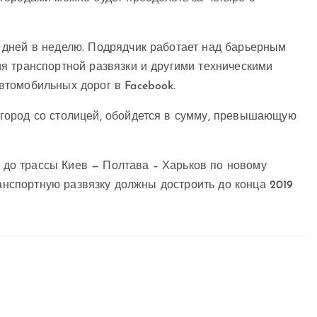
 дней в неделю. Подрядчик работает над барьерным
я транспортной развязки и другими техническими
автомобильных дорог в
Facebook.
город со столицей, обойдется в сумму, превышающую
ь до трассы Киев — Полтава – Харьков по новому
ранспортную развязку должны достроить до конца 2019