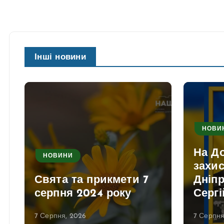
Інші новини
НОВИ
На До
НОВИНИ
захис
Свята та прикмети 7
Дніп
серпня 2024 року
Сергі
7 Серпня, 2026
7 Серпня