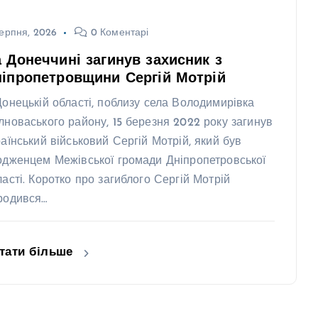
ерпня, 2026
0 Коментарі
 Донеччині загинув захисник з
іпропетровщини Сергій Мотрій
Донецькій області, поблизу села Володимирівка
лноваського району, 15 березня 2022 року загинув
раїнський військовий Сергій Мотрій, який був
одженцем Межівської громади Дніпропетровської
ласті. Коротко про загиблого Сергій Мотрій
родився…
тати більше