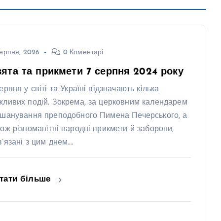
ерпня, 2026
0 Коментарі
ята та прикмети 7 серпня 2024 року
ерпня у світі та Україні відзначають кілька
жливих подій. Зокрема, за церковним календарем
вшанування преподобного Пимена Печерського, а
кож різноманітні народні прикмети й заборони,
в’язані з цим днем.…
тати більше