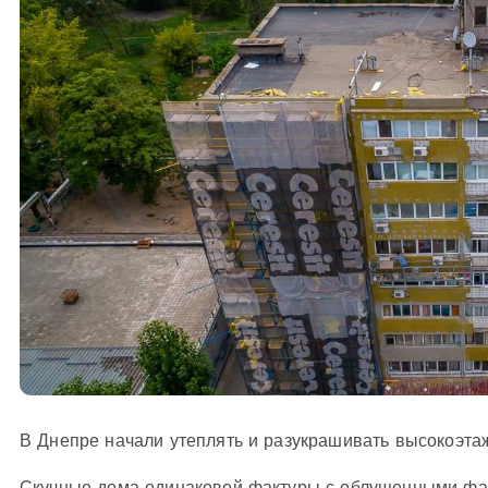
В Днепре начали утеплять и разукрашивать высокоэта