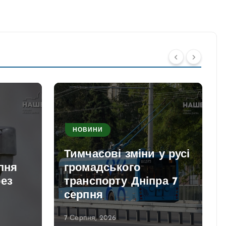
НОВИНИ
Тимчасові зміни у русі
рпня
громадського
рез
транспорту Дніпра 7
и
серпня
7 Серпня, 2026