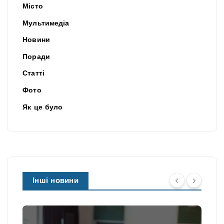
Місто
Мультимедіа
Новини
Поради
Статті
Фото
Як це було
Інші новини