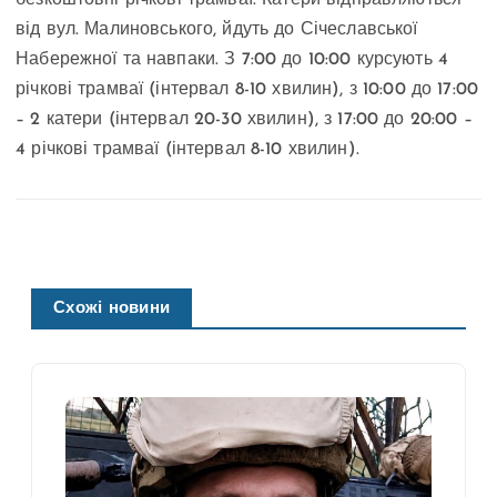
безкоштовні річкові трамваї. Катери відправляються
від вул. Малиновського, йдуть до Січеславської
Набережної та навпаки. З 7:00 до 10:00 курсують 4
річкові трамваї (інтервал 8-10 хвилин), з 10:00 до 17:00
– 2 катери (інтервал 20-30 хвилин), з 17:00 до 20:00 –
4 річкові трамваї (інтервал 8-10 хвилин).
Схожі новини