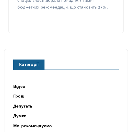
спеціальності зібрали понад 19,7 тисяч
бюджетних рекомендацій, що становить 27%…
Категорії
Відео
Гроші
Депутаты
Думки
Ми рекомендуємо